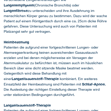
Lungenemphysem
(Chronische Bronchitis) oder
Lungenfibrose
zu unterscheiden und ihre Ausdehnung im
menschlichen Körper genau zu bestimmen. Dazu wird der wache
Patient auf einem Röntgentisch durch eine ca. 25cm dicke Röhre
gefahren. Diese Untersuchung wird auch von Patienten mit
Platzangst sehr gut vertragen.
Heimbeatmung
Patienten die aufgrund einer fortgeschrittenen Lungen- oder
Atemwegserkrankung keinen ausreichenden Gasaustausch
erzielen und bei denen möglicherweise ein Versagen der
Atemmuskulatur zu befürchten ist, müssen auch im häuslichen
Bereich über eine dicht sitzende Maske beatmet werden.
Gelegentlich wird diese Behandlung mit
Langzeitsauerstoff-Therapie
einer
kombiniert. Ein weiteres
Schlaf-Apnoe
.
Einsatzfeld der Heimbeatmung sind Patienten mit
Die Austestung der richtigen Einstellung dieser Therapie wird
unter stationären Bedingungen durchgeführt.
Langzeitsauerstoff-Therapie
Patienten die aufgrund einer fortgeschrittenen Lungen- oder