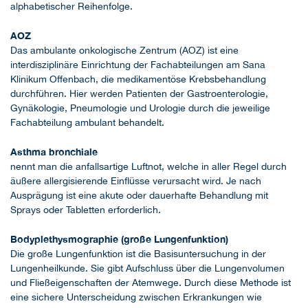
alphabetischer Reihenfolge.
AOZ
Das ambulante onkologische Zentrum (AOZ) ist eine
interdisziplinäre Einrichtung der Fachabteilungen am Sana
Klinikum Offenbach, die medikamentöse Krebsbehandlung
durchführen. Hier werden Patienten der Gastroenterologie,
Gynäkologie, Pneumologie und Urologie durch die jeweilige
Fachabteilung ambulant behandelt.
Asthma bronchiale
nennt man die anfallsartige Luftnot, welche in aller Regel durch
äußere allergisierende Einflüsse verursacht wird. Je nach
Ausprägung ist eine akute oder dauerhafte Behandlung mit
Sprays oder Tabletten erforderlich.
Bodyplethysmographie (große Lungenfunktion)
Die große Lungenfunktion ist die Basisuntersuchung in der
Lungenheilkunde. Sie gibt Aufschluss über die Lungenvolumen
und Fließeigenschaften der Atemwege. Durch diese Methode ist
eine sichere Unterscheidung zwischen Erkrankungen wie