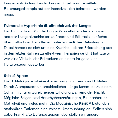
Lungenentzündung beider Lungenflügel, welche mittels
Beatmungstherapie auf der Intensivstation behandelt werden
muss.
Pulmonale Hypertonie (Bluthochdruck der Lunge)
Der Bluthochdruck in der Lunge kann alleine oder als Folge
anderer Lungenkrankheiten auftreten und fällt meist zunächst
über Luftnot der Betroffenen unter körperlicher Belastung auf.
Dabei handelt es sich um eine Krankheit, deren Erforschung erst
in den letzten Jahren zu effektiven Therapien geführt hat. Zuvor
war eine Vielzahl der Erkrankten an einem fortgesetzten
Herzversagen gestorben.
Schlaf-Apnoe
Die Schlaf-Apnoe ist eine Atemstörung während des Schlafes.
Durch Atempausen unterschiedlicher Länge kommt es zu einem
Schlaf mit nur unzureichender Erholung während der Nacht.
Mögliche Folgen sind Herzrhythmusstörungen, Bluthochdruck,
Mattigkeit und vieles mehr. Die Medizinische Klinik V bietet den
stationären Patienten eine Vortest-Untersuchung an. Sollten sich
dabei krankhafte Befunde zeigen, überstellen wir unsere