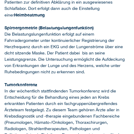
Patienten zur definitiven Abklärung in ein ausgewiesenes
Schlaflabor. Dort erfolgt dann auch die Einstellung
Heimbeatmung
einer
Spiroergometrie (Belastungslungenfunktion)
Die Belastungslungenfunktion erfolgt auf einem
Fahrradergometer unter kontinuierlicher Registrierung der
Herzfrequenz durch ein EKG und der Lungenströme über eine
dicht sitzende Maske. Der Patient dabei bis an seine
Leistungsgrenze. Die Untersuchung ermöglicht die Aufdeckung
von Erkrankungen der Lunge und des Herzens, welche unter
Ruhebedingungen nicht zu erkennen sind.
Tumorkonferenz
In der wöchentlich stattfindenden Tumorkonferenz wird die
Entscheidung für die Behandlung eines jeden an Krebs
erkrankten Patienten durch ein fachgruppenübergreifendes
Ärzteteam festgelegt. Zu diesem Team gehören Ärzte aller in
Krebsdiagnostik und -therapie eingebundenen Fachbereiche
(Pneumologen, Hämato-/Onkologen, Thoraxchirurgen,
Radiologen, Strahlentherapeuten, Pathologen und