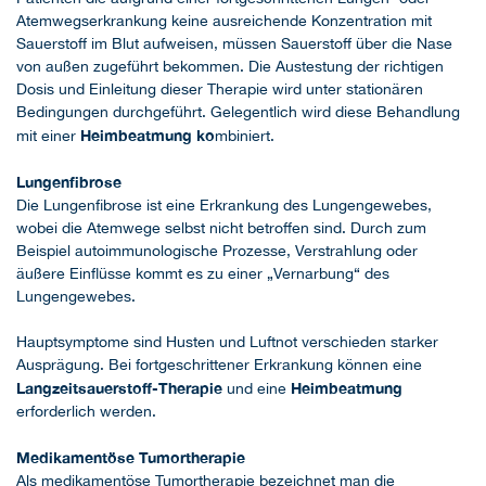
Atemwegserkrankung keine ausreichende Konzentration mit
Sauerstoff im Blut aufweisen, müssen Sauerstoff über die Nase
von außen zugeführt bekommen. Die Austestung der richtigen
Dosis und Einleitung dieser Therapie wird unter stationären
Bedingungen durchgeführt. Gelegentlich wird diese Behandlung
Heimbeatmung
ko
mit einer
mbiniert.
Lungenfibrose
Die Lungenfibrose ist eine Erkrankung des Lungengewebes,
wobei die Atemwege selbst nicht betroffen sind. Durch zum
Beispiel autoimmunologische Prozesse, Verstrahlung oder
äußere Einflüsse kommt es zu einer „Vernarbung“ des
Lungengewebes.
Hauptsymptome sind Husten und Luftnot verschieden starker
Ausprägung. Bei fortgeschrittener Erkrankung können eine
Langzeitsauerstoff-Therapie
Heimbeatmung
und eine
erforderlich werden.
Medikamentöse Tumortherapie
Als medikamentöse Tumortherapie bezeichnet man die