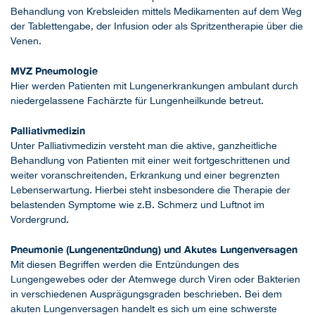
Behandlung von Krebsleiden mittels Medikamenten auf dem Weg
der Tablettengabe, der Infusion oder als Spritzentherapie über die
Venen.
MVZ Pneumologie
Hier werden Patienten mit Lungenerkrankungen ambulant durch
niedergelassene Fachärzte für Lungenheilkunde betreut.
Palliativmedizin
Unter Palliativmedizin versteht man die aktive, ganzheitliche
Behandlung von Patienten mit einer weit fortgeschrittenen und
weiter voranschreitenden, Erkrankung und einer begrenzten
Lebenserwartung. Hierbei steht insbesondere die Therapie der
belastenden Symptome wie z.B. Schmerz und Luftnot im
Vordergrund.
Pneumonie (Lungenentzündung) und Akutes Lungenversagen
Mit diesen Begriffen werden die Entzündungen des
Lungengewebes oder der Atemwege durch Viren oder Bakterien
in verschiedenen Ausprägungsgraden beschrieben. Bei dem
akuten Lungenversagen handelt es sich um eine schwerste