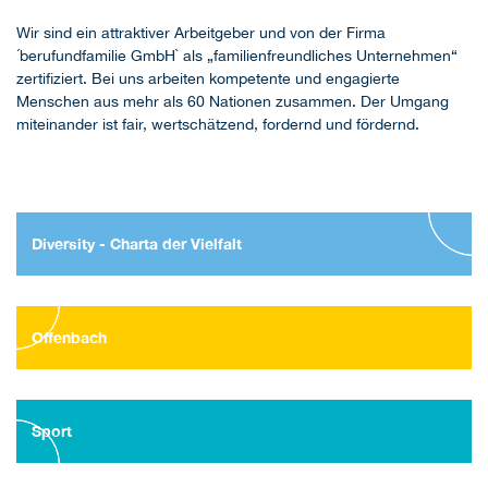
Wir sind ein attraktiver Arbeitgeber und von der Firma
´berufundfamilie GmbH` als „familienfreundliches Unternehmen“
zertifiziert. Bei uns arbeiten kompetente und engagierte
Menschen aus mehr als 60 Nationen zusammen. Der Umgang
miteinander ist fair, wertschätzend, fordernd und fördernd.
Diversity - Charta der Vielfalt
Offenbach
Sport