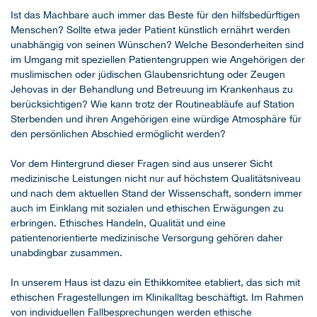
Ist das Machbare auch immer das Beste für den hilfsbedürftigen
Menschen? Sollte etwa jeder Patient künstlich ernährt werden
unabhängig von seinen Wünschen? Welche Besonderheiten sind
im Umgang mit speziellen Patientengruppen wie Angehörigen der
muslimischen oder jüdischen Glaubensrichtung oder Zeugen
Jehovas in der Behandlung und Betreuung im Krankenhaus zu
berücksichtigen? Wie kann trotz der Routineabläufe auf Station
Sterbenden und ihren Angehörigen eine würdige Atmosphäre für
den persönlichen Abschied ermöglicht werden?
Vor dem Hintergrund dieser Fragen sind aus unserer Sicht
medizinische Leistungen nicht nur auf höchstem Qualitätsniveau
und nach dem aktuellen Stand der Wissenschaft, sondern immer
auch im Einklang mit sozialen und ethischen Erwägungen zu
erbringen. Ethisches Handeln, Qualität und eine
patientenorientierte medizinische Versorgung gehören daher
unabdingbar zusammen.
In unserem Haus ist dazu ein Ethikkomitee etabliert, das sich mit
ethischen Fragestellungen im Klinikalltag beschäftigt. Im Rahmen
von individuellen Fallbesprechungen werden ethische