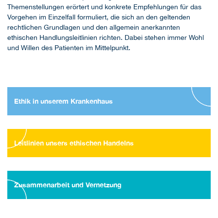
Themenstellungen erörtert und konkrete Empfehlungen für das
Vorgehen im Einzelfall formuliert, die sich an den geltenden
rechtlichen Grundlagen und den allgemein anerkannten
ethischen Handlungsleitlinien richten. Dabei stehen immer Wohl
und Willen des Patienten im Mittelpunkt.
Ethik in unserem Krankenhaus
Leitlinien unsers ethischen Handelns
Zusammenarbeit und Vernetzung