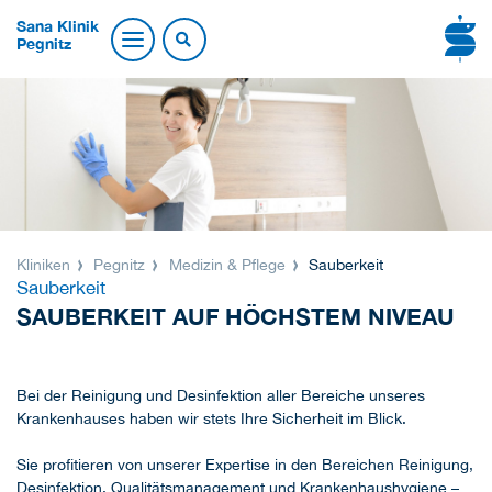
Sana Klinik
Pegnitz
Kliniken
Pegnitz
Medizin & Pflege
Sauberkeit
Sauberkeit
SAUBERKEIT AUF HÖCHSTEM NIVEAU
Bei der Reinigung und Desinfektion aller Bereiche unseres
Krankenhauses haben wir stets Ihre Sicherheit im Blick.
Sie profitieren von unserer Expertise in den Bereichen Reinigung,
Desinfektion, Qualitätsmanagement und Krankenhaushygiene –