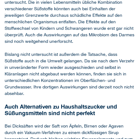
untersucht. Die in vielen Lebensmitteln übliche Kombination
verschiedener Süßstoffe könnten auch bei Einhalten der
jeweiligen Grenzwerte durchaus schädliche Effekte auf den
menschlichen Organismus entfalten. Die Effekte auf den
Stoffwechsel von Kindern und Schwangeren wurde erst gar nicht
überprüft. Auch die Auswirkungen auf das Mikrobiom des Darmes
sind noch weitgehend unerforscht.
Bislang nicht untersucht ist außerdem die Tatsache, dass
Süßstoffe auch in die Umwelt gelangen. Da sie nach dem Verzehr
in unveränderter Form wieder ausgeschieden und selbst in
Kläranlagen nicht abgebaut werden können, finden sie sich in
unterschiedlichen Konzentrationen im Oberflächen- und
Grundwasser. Ihre dortigen Auswirkungen sind derzeit noch nicht
absehbar.
Auch Alternativen zu Haushaltszucker und
Süßungsmitteln sind nicht perfekt
Bei Dicksäften wird der Saft von Äpfeln, Birnen oder Agaven
durch ein Vakuum-Verfahren zu einem dickflüssigen Sirup
konzentriert. Dadurch bleiben wichtige Spurenelemente und zum