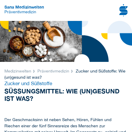
Sana Medizinwelten
Präventivmedizin
Medizinwelten
Präventivmedizin
Zucker und Süßstoffe: Wie
(un)gesund ist was?
Zucker und Süßstoffe
SÜSSUNGSMITTEL: WIE (UN)GESUND I
ST WAS?
Der Geschmacksinn ist neben Sehen, Hören, Fühlen und
Riechen einer der fünf Sinnesreize des Menschen zur