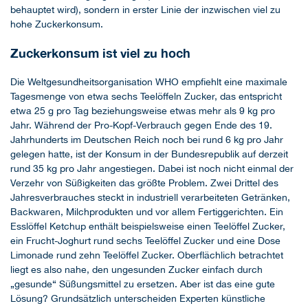
behauptet wird), sondern in erster Linie der inzwischen viel zu
hohe Zuckerkonsum.
Zuckerkonsum ist viel zu hoch
Die Weltgesundheitsorganisation WHO empfiehlt eine maximale
Tagesmenge von etwa sechs Teelöffeln Zucker, das entspricht
etwa 25 g pro Tag beziehungsweise etwas mehr als 9 kg pro
Jahr. Während der Pro-Kopf-Verbrauch gegen Ende des 19.
Jahrhunderts im Deutschen Reich noch bei rund 6 kg pro Jahr
gelegen hatte, ist der Konsum in der Bundesrepublik auf derzeit
rund 35 kg pro Jahr angestiegen. Dabei ist noch nicht einmal der
Verzehr von Süßigkeiten das größte Problem. Zwei Drittel des
Jahresverbrauches steckt in industriell verarbeiteten Getränken,
Backwaren, Milchprodukten und vor allem Fertiggerichten. Ein
Esslöffel Ketchup enthält beispielsweise einen Teelöffel Zucker,
ein Frucht-Joghurt rund sechs Teelöffel Zucker und eine Dose
Limonade rund zehn Teelöffel Zucker. Oberflächlich betrachtet
liegt es also nahe, den ungesunden Zucker einfach durch
„gesunde“ Süßungsmittel zu ersetzen. Aber ist das eine gute
Lösung? Grundsätzlich unterscheiden Experten künstliche