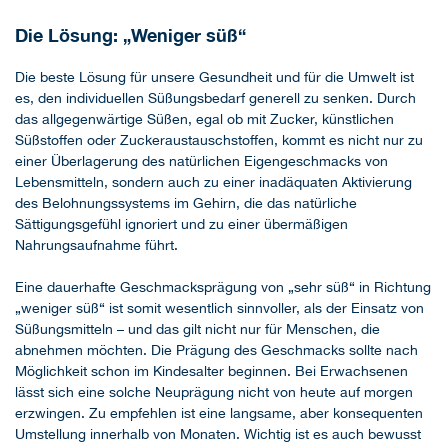
Die Lösung: „Weniger süß“
Die beste Lösung für unsere Gesundheit und für die Umwelt ist
es, den individuellen Süßungsbedarf generell zu senken. Durch
das allgegenwärtige Süßen, egal ob mit Zucker, künstlichen
Süßstoffen oder Zuckeraustauschstoffen, kommt es nicht nur zu
einer Überlagerung des natürlichen Eigengeschmacks von
Lebensmitteln, sondern auch zu einer inadäquaten Aktivierung
des Belohnungssystems im Gehirn, die das natürliche
Sättigungsgefühl ignoriert und zu einer übermäßigen
Nahrungsaufnahme führt.
Eine dauerhafte Geschmacksprägung von „sehr süß“ in Richtung
„weniger süß“ ist somit wesentlich sinnvoller, als der Einsatz von
Süßungsmitteln – und das gilt nicht nur für Menschen, die
abnehmen möchten. Die Prägung des Geschmacks sollte nach
Möglichkeit schon im Kindesalter beginnen. Bei Erwachsenen
lässt sich eine solche Neuprägung nicht von heute auf morgen
erzwingen. Zu empfehlen ist eine langsame, aber konsequenten
Umstellung innerhalb von Monaten. Wichtig ist es auch bewusst