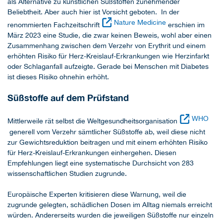
als Alternative zu künstlichen Süßstoffen zunehmender
Beliebtheit. Aber auch hier ist Vorsicht geboten. In der
Nature Medicine
renommierten Fachzeitschrift
erschien im
März 2023 eine Studie, die zwar keinen Beweis, wohl aber einen
Zusammenhang zwischen dem Verzehr von Erythrit und einem
erhöhten Risiko für Herz-Kreislauf-Erkrankungen wie Herzinfarkt
oder Schlaganfall aufzeigte. Gerade bei Menschen mit Diabetes
ist dieses Risiko ohnehin erhöht.
Süßstoffe auf dem Prüfstand
WHO
Mittlerweile rät selbst die Weltgesundheitsorganisation
generell vom Verzehr sämtlicher Süßstoffe ab, weil diese nicht
zur Gewichtsreduktion beitragen und mit einem erhöhten Risiko
für Herz-Kreislauf-Erkrankungen einhergehen. Diesen
Empfehlungen liegt eine systematische Durchsicht von 283
wissenschaftlichen Studien zugrunde.
Europäische Experten kritisieren diese Warnung, weil die
zugrunde gelegten, schädlichen Dosen im Alltag niemals erreicht
würden. Andererseits wurden die jeweiligen Süßstoffe nur einzeln