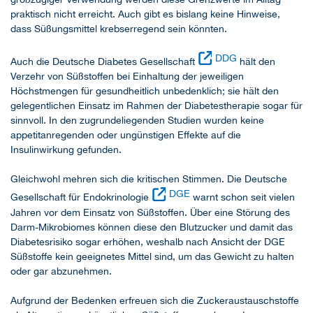
praktisch nicht erreicht. Auch gibt es bislang keine Hinweise,
dass Süßungsmittel krebserregend sein könnten.
DDG
Auch die Deutsche Diabetes Gesellschaft
hält den
Verzehr von Süßstoffen bei Einhaltung der jeweiligen
Höchstmengen für gesundheitlich unbedenklich; sie hält den
gelegentlichen Einsatz im Rahmen der Diabetestherapie sogar für
sinnvoll. In den zugrundeliegenden Studien wurden keine
appetitanregenden oder ungünstigen Effekte auf die
Insulinwirkung gefunden.
Gleichwohl mehren sich die kritischen Stimmen. Die Deutsche
DGE
Gesellschaft für Endokrinologie
warnt schon seit vielen
Jahren vor dem Einsatz von Süßstoffen. Über eine Störung des
Darm-Mikrobiomes können diese den Blutzucker und damit das
Diabetesrisiko sogar erhöhen, weshalb nach Ansicht der DGE
Süßstoffe kein geeignetes Mittel sind, um das Gewicht zu halten
oder gar abzunehmen.
Aufgrund der Bedenken erfreuen sich die Zuckeraustauschstoffe