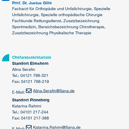
Prof. Dr. Justus Gille
Facharzt für Orthopädie und Unfallchirurgie, Spezielle
Unfallchirurgie, Spezielle orthopädische Chirurgie
Fachkunde Rettungsdienst, Zusatzbezeichnung
Sportmedizin, Bereichsbezeichnung Chirotherapie,
Zusatzbezeichnung Physikalische Therapie
Chefarztsekretariate
Standort Elmshorn
Alina Serafin
Tel.: 04121 798-321
Fax: 04121 798-219
Alina.Serafin
@
Sana.de
E-Mail:
Standort Pinneberg
Katarina Rahimi
Tel.: 04101 217-244
Fax: 04101 217-388
Katarina.Rahimi
@
Sana.de
E-Mail: