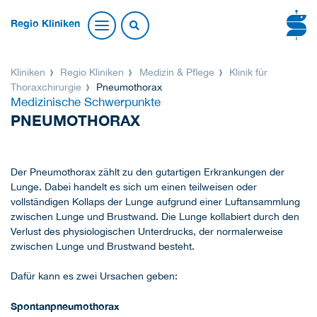
Regio Kliniken
Kliniken
Regio Kliniken
Medizin & Pflege
Klinik für
Thoraxchirurgie
Pneumothorax
Medizinische Schwerpunkte
PNEUMOTHORAX
Der
Pneumothorax zählt zu den gutartigen Erkrankungen der
Lunge. Dabei handelt es sich um einen teilweisen oder
vollständigen Kollaps der Lunge aufgrund einer Luftansammlung
zwischen Lunge und Brustwand. Die Lunge kollabiert durch den
Verlust des physiologischen Unterdrucks, der normalerweise
zwischen Lunge und Brustwand besteht.
Dafür kann es zwei Ursachen geben:
Spontanpneumothorax