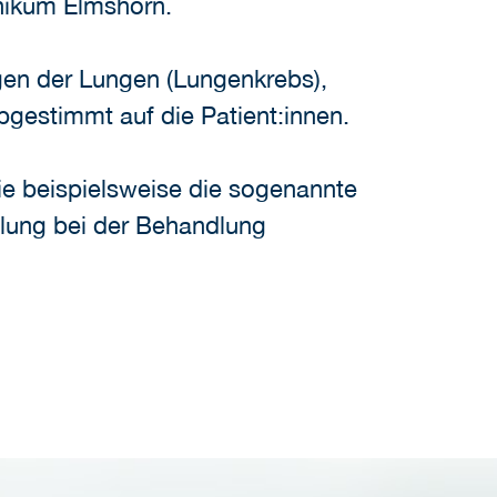
inikum Elmshorn.
gen der Lungen (Lungenkrebs),
bgestimmt auf die Patient:innen.
e beispielsweise die sogenannte
elung bei der Behandlung