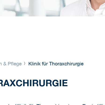
n & Pflege
Klinik für Thoraxchirurgie
ORAXCHIRURGIE