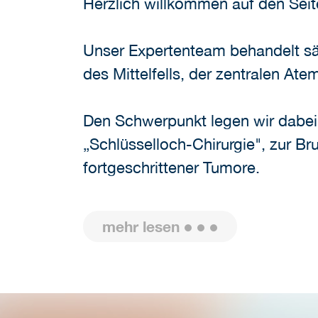
Herzlich willkommen auf den Seit
Unser Expertenteam behandelt sä
des Mittelfells, der zentralen At
Den Schwerpunkt legen wir dabei
„Schlüsselloch-Chirurgie", zur B
fortgeschrittener Tumore.
mehr lesen