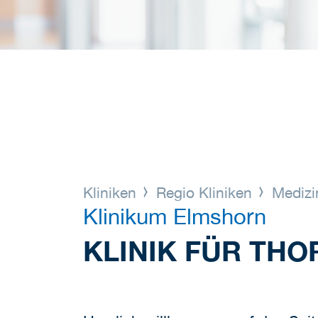
Kliniken
Regio Kliniken
Medizi
Klinikum Elmshorn
KLINIK FÜR TH