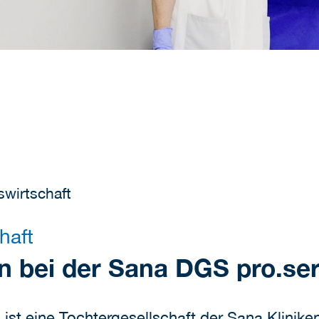
wirtschaft
haft
n bei der Sana DGS pro.ser
t eine Tochtergesellschaft der Sana Kliniken 