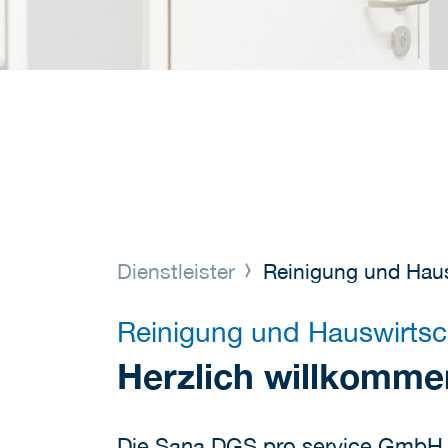
Dienstleister
Reinigung und Haus
Reinigung und Hauswirtsc
Herzlich willkomme
Die Sana DGS pro.service GmbH is