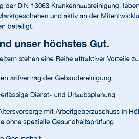
ung der DIN 13063 Krankenhausreinigung, leben
Marktgeschehen und aktiv an der Mitentwickl
n beteiligt.
ind unser höchstes Gut.
itern stehen eine Reihe attraktiver Vorteile zu
ntarifvertrag der Gebäudereinigung
erlässige Dienst- und Urlaubsplanung
e Altersvorsorge mit Arbeitgeberzuschuss in 
ge ohne spezielle Gesundheitsprüfung
re Gesundheit