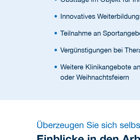
Innovatives Weiterbildun
Teilnahme an Sportangebo
Vergünstigungen bei Ther
Weitere Klinikangebote a
oder Weihnachtsfeiern
Überzeugen Sie sich selbs
Einblicke in den Arb