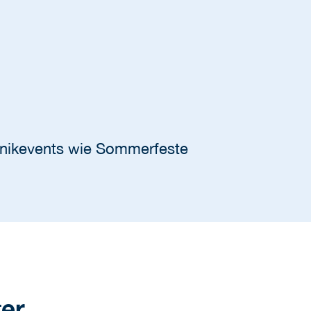
linikevents wie Sommerfeste
ter