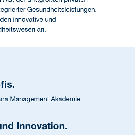
egrierter Gesundheitsleistungen.
nden innovative und
dheitswesen an.
fis.
n Sana Management Akademie
und Innovation.