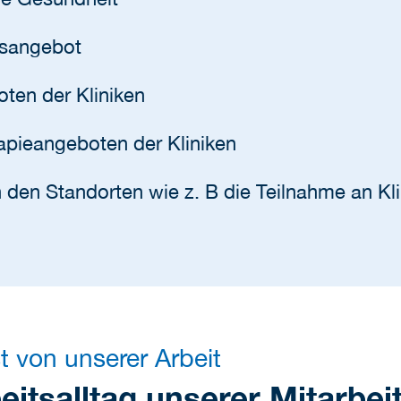
gsangebot
ten der Kliniken
apieangeboten der Kliniken
n den Standorten wie z. B die Teilnahme an K
t von unserer Arbeit
eitsalltag unserer Mitarbei