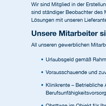
Wir sind Mitglied in der Erstell
sind ständiger Beobachter des 
Lösungen mit unseren Lieferante
Unsere Mitarbeiter s
All unseren gewerblichen Mitarbe
Urlaubsgeld gemäß Rahme
Vorausschauende und zuv
Klinikrente – Betrieblich
Berufsunfähigkeitsvorsor
Obsttage im Objekt für Ih