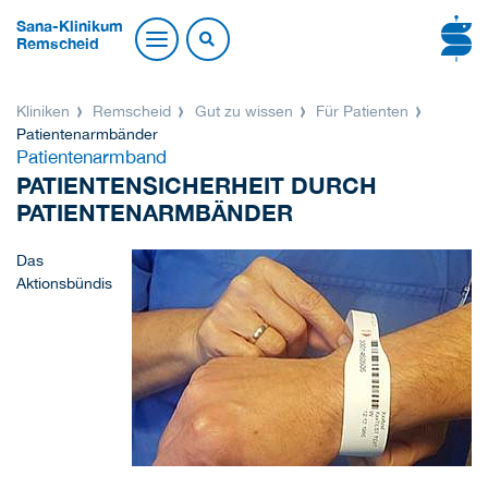
Sana-Klinikum
Remscheid
Kliniken
Remscheid
Gut zu wissen
Für Patienten
Patientenarmbänder
Patientenarmband
PATIENTENSICHERHEIT DURCH
PATIENTENARMBÄNDER
Das
Aktionsbündis