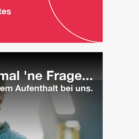
tes
mal 'ne Frage...
em Aufenthalt bei uns.