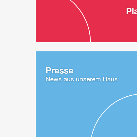
Pl
Presse
News aus unserem Haus