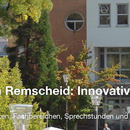
 Remscheid: Innovati
niken, Fachbereichen, Sprechstunden un