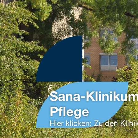
Sana-Klinikum
Pflege
Hier klicken: Zu den Kli