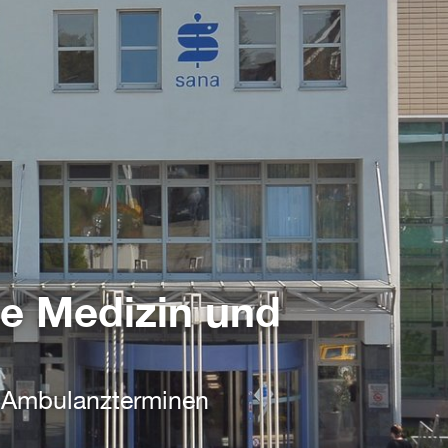
ve Medizin und
d Ambulanzterminen