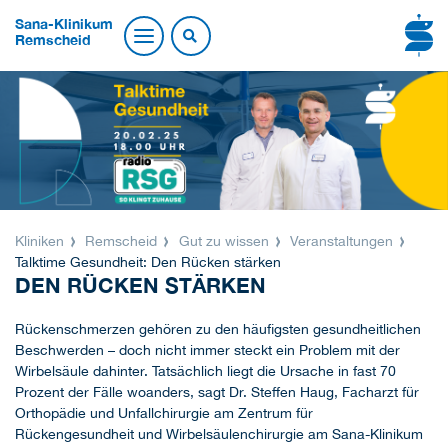
Sana-Klinikum
Remscheid
Kliniken
Remscheid
Gut zu wissen
Veranstaltungen
Talktime Gesundheit: Den Rücken stärken
DEN RÜCKEN STÄRKEN
Rückenschmerzen gehören zu den häufigsten gesundheitlichen
Beschwerden – doch nicht immer steckt ein Problem mit der
Wirbelsäule dahinter. Tatsächlich liegt die Ursache in fast 70
Prozent der Fälle woanders, sagt Dr. Steffen Haug, Facharzt für
Orthopädie und Unfallchirurgie am Zentrum für
Rückengesundheit und Wirbelsäulenchirurgie am Sana-Klinikum