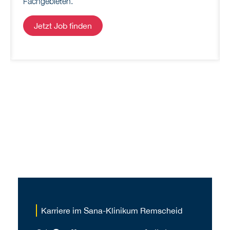
Fachgebieten.
Jetzt Job finden
Karriere im Sana-Klinikum Remscheid