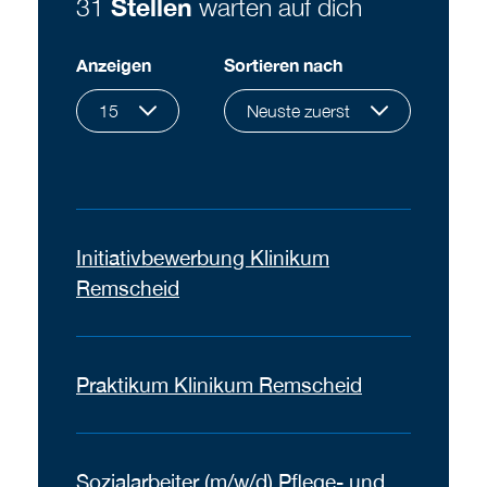
31
Stellen
warten auf dich
Anzeigen
Sortieren nach
15
Neuste zuerst
Initiativbewerbung Klinikum
Remscheid
Praktikum Klinikum Remscheid
Sozialarbeiter (m/w/d) Pflege- und