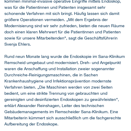
kommen minimal-invasive operative Eingriffe mittels Endoskop,
was für die Patientinnen und Patienten insgesamt sehr
schonende Verfahren mit sich bringt. Häufig lassen sich damit
größere Operationen vermeiden. „Mit dem Ergebnis der
Modernisierung sind wir sehr zufrieden, bieten die neuen Räume
doch einen klaren Mehrwert für die Patientinnen und Patienten
sowie für unsere Mitarbeitenden“, sagt die Geschäftsführerin
Svenja Ehlers.
Rund neun Monate lang wurde die Endoskopie im Sana-Klinikum
Remscheid umgebaut und modernisiert. Dreh- und Angelpunkt
waren die Anschaffung und Installation zweier sogenannter
Durchreiche-Reinigungsmaschinen, die in Sachen
Krankenhaushygiene und Infektionsprävention modernste
Verfahren bieten. „Die Maschinen werden von zwei Seiten
bedient, um eine strikte Trennung von gebrauchten und
gereinigten und desinfizierten Endoskopen zu gewährleisten“,
erklärt Alexander Reinshagen, Leiter des technischen
Gebäudemanagements im Remscheider Sana-Klinikum. Eine
Mitarbeiterin kümmert sich ausschließlich um die fachgerechte
Aufbereitung der Endoskope.