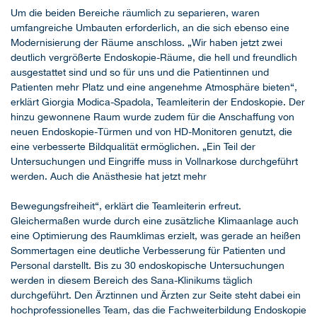
Um die beiden Bereiche räumlich zu separieren, waren
umfangreiche Umbauten erforderlich, an die sich ebenso eine
Modernisierung der Räume anschloss. „Wir haben jetzt zwei
deutlich vergrößerte Endoskopie-Räume, die hell und freundlich
ausgestattet sind und so für uns und die Patientinnen und
Patienten mehr Platz und eine angenehme Atmosphäre bieten“,
erklärt Giorgia Modica-Spadola, Teamleiterin der Endoskopie. Der
hinzu gewonnene Raum wurde zudem für die Anschaffung von
neuen Endoskopie-Türmen und von HD-Monitoren genutzt, die
eine verbesserte Bildqualität ermöglichen. „Ein Teil der
Untersuchungen und Eingriffe muss in Vollnarkose durchgeführt
werden. Auch die Anästhesie hat jetzt mehr
Bewegungsfreiheit“, erklärt die Teamleiterin erfreut.
Gleichermaßen wurde durch eine zusätzliche Klimaanlage auch
eine Optimierung des Raumklimas erzielt, was gerade an heißen
Sommertagen eine deutliche Verbesserung für Patienten und
Personal darstellt. Bis zu 30 endoskopische Untersuchungen
werden in diesem Bereich des Sana-Klinikums täglich
durchgeführt. Den Ärztinnen und Ärzten zur Seite steht dabei ein
hochprofessionelles Team, das die Fachweiterbildung Endoskopie