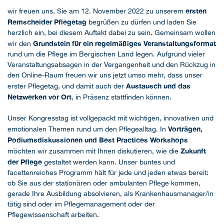
ersten
wir freuen uns, Sie am 12. November 2022 zu unserem
Remscheider Pflegetag
begrüßen zu dürfen und laden Sie
herzlich ein, bei diesem Auftakt dabei zu sein. Gemeinsam wollen
Grundstein für ein regelmäßiges Veranstaltungsformat
wir den
rund um die Pflege im Bergischen Land legen. Aufgrund vieler
Veranstaltungsabsagen in der Vergangenheit und den Rückzug in
den Online-Raum freuen wir uns jetzt umso mehr, dass unser
Austausch und das
erster Pflegetag, und damit auch der
Netzwerken vor Ort
, in Präsenz stattfinden können.
Unser Kongresstag ist vollgepackt mit wichtigen, innovativen und
Vorträgen,
emotionalen Themen rund um den Pflegealltag. In
Podiumsdiskussionen und Best Practices Workshops
Zukunft
möchten wir zusammen mit Ihnen diskutieren, wie die
der Pflege
gestaltet werden kann. Unser buntes und
facettenreiches Programm hält für jede und jeden etwas bereit:
ob Sie aus der stationären oder ambulanten Pflege kommen,
gerade Ihre Ausbildung absolvieren, als Krankenhausmanager/in
tätig sind oder im Pflegemanagement oder der
Pflegewissenschaft arbeiten.