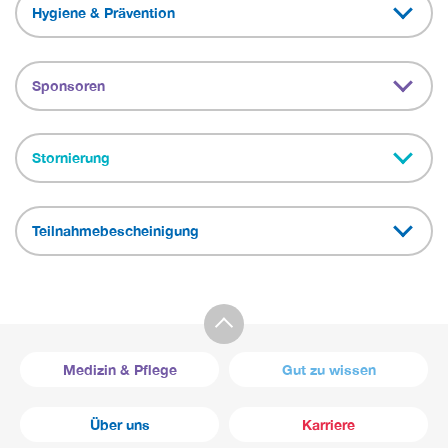
Hygiene & Prävention
Sponsoren
Stornierung
Teilnahmebescheinigung
Medizin & Pflege
Gut zu wissen
Über uns
Karriere