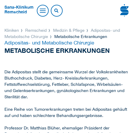
Sana-Klinikum
Remscheid
Kliniken
Remscheid
Medizin & Pflege
Adipositas- und
Metabolische Chirurgie
Metabolische Erkrankungen
Adipositas- und Metabolische Chirurgie
METABOLISCHE ERKRANKUNGEN
Die Adipositas stellt die gemeinsame Wurzel der Volkskrankheiten
Bluthochdruck, Diabetes, Herz- Kreislauferkrankungen,
Fettstoffwechselstörung, Fettleber, Schlafapnoe, Wirbelsäulen-
und Gelenkserkrankungen, gynäkologischen Erkrankungen und
Sterilität dar.
Eine Reihe von Tumorerkrankungen treten bei Adipositas gehäuft
auf und haben schlechtere Behandlungsergebnisse.
Professor Dr. Matthias Blüher, ehemaliger Präsident der