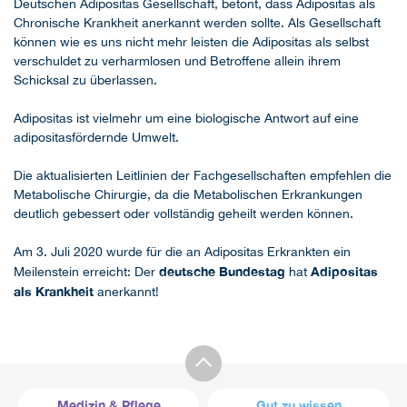
Deutschen Adipositas Gesellschaft, betont, dass Adipositas als
Chronische Krankheit anerkannt werden sollte. Als Gesellschaft
können wie es uns nicht mehr leisten die Adipositas als selbst
verschuldet zu verharmlosen und Betroffene allein ihrem
Schicksal zu überlassen.
Adipositas ist vielmehr um eine biologische Antwort auf eine
adipositasfördernde Umwelt.
Die aktualisierten Leitlinien der Fachgesellschaften empfehlen die
Metabolische Chirurgie, da die Metabolischen Erkrankungen
deutlich gebessert oder vollständig geheilt werden können.
Am 3. Juli 2020 wurde für die an Adipositas Erkrankten ein
deutsche Bundestag
Adipositas
Meilenstein erreicht: Der
hat
als Krankheit
anerkannt!
Medizin & Pflege
Gut zu wissen