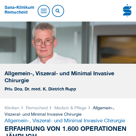
Sana-Klinikum
Remscheid
Allgemein-, Viszeral- und Minimal Invasive
Chirurgie
Priv. Doz. Dr. med. K. Dietrich Rupp
Kliniken
Remscheid
Medizin & Pflege
Allgemein-,
Viszeral- und Minimal Invasive Chirurgie
Allgemein-, Viszeral- und Minimal Invasive Chirurgie
ERFAHRUNG VON 1.600 OPERATIONEN