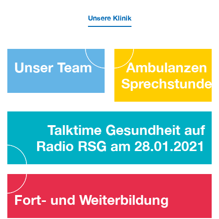
Unsere Klinik
Unser Team
Ambulanzen 
Sprechstunde
Talktime Gesundheit auf
Radio RSG am 28.01.2021
Fort- und Weiterbildung