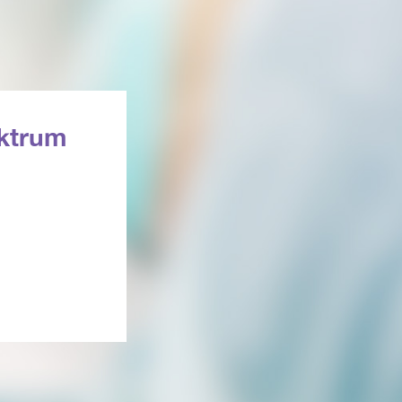
ktrum