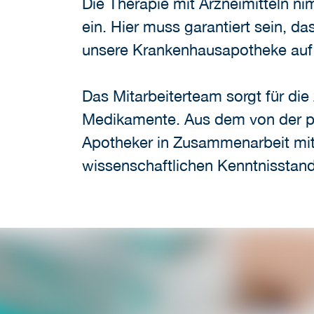
Die Therapie mit Arzneimitteln n
ein. Hier muss garantiert sein, d
unsere Krankenhausapotheke auf v
Das Mitarbeiterteam sorgt für die
Medikamente. Aus dem von der ph
Apotheker in Zusammenarbeit mit
wissenschaftlichen Kenntnisstand