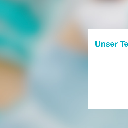
Unser T