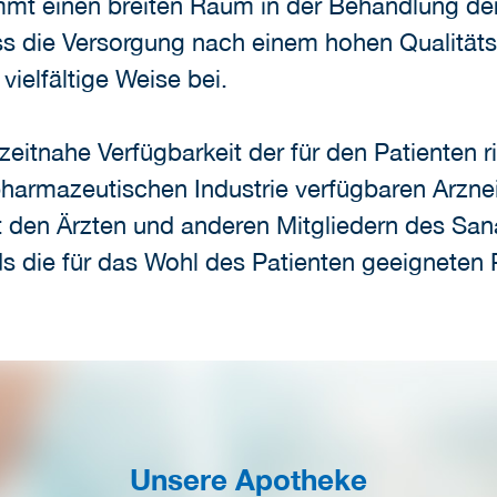
immt einen breiten Raum in der Behandlung de
ass die Versorgung nach einem hohen Qualitäts
ielfältige Weise bei.
 zeitnahe Verfügbarkeit der für den Patienten
armazeutischen Industrie verfügbaren Arznei
 den Ärzten und anderen Mitgliedern des San
s die für das Wohl des Patienten geeigneten 
Unsere Apotheke