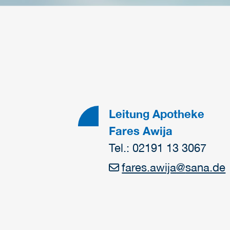
Leitung Apotheke
Fares Awija
Tel.: 02191 13 3067
fares.awija
@
sana.de