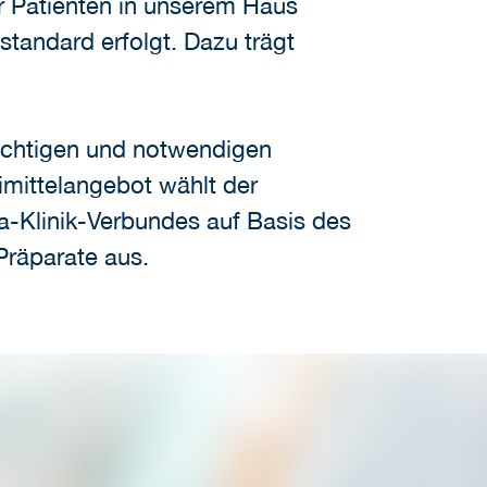
r Patienten in unserem Haus
standard erfolgt. Dazu trägt
 richtigen und notwendigen
mittelangebot wählt der
a-Klinik-Verbundes auf Basis des
Präparate aus.