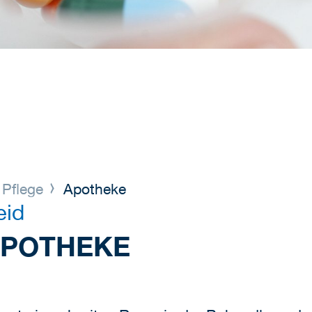
 Pflege
Apotheke
eid
POTHEKE