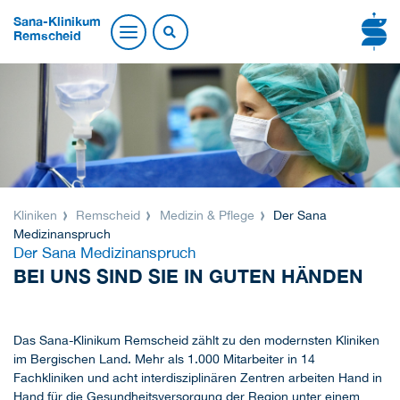
Sana-Klinikum
Remscheid
Kliniken
Remscheid
Medizin & Pflege
Der Sana
Medizinanspruch
Der Sana Medizinanspruch
BEI UNS SIND SIE IN GUTEN HÄNDEN
Das Sana-Klinikum Remscheid zählt zu den modernsten Kliniken
im Bergischen Land. Mehr als 1.000 Mitarbeiter in 14
Fachkliniken und acht interdisziplinären Zentren arbeiten Hand in
Hand für die Gesundheitsversorgung der Region unter einem