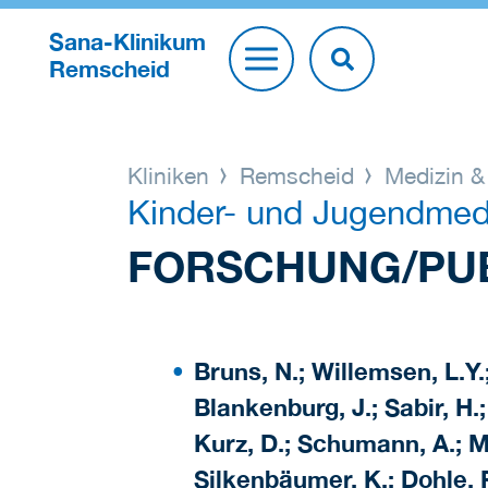
Sana-Klinikum
Remscheid
Kliniken
Remscheid
Medizin &
Kinder- und Jugendmed
FORSCHUNG/PUB
Bruns, N.; Willemsen, L.Y.
Blankenburg, J.; Sabir, H.;
Kurz, D.; Schumann, A.; Mü
Silkenbäumer, K.; Dohle, F