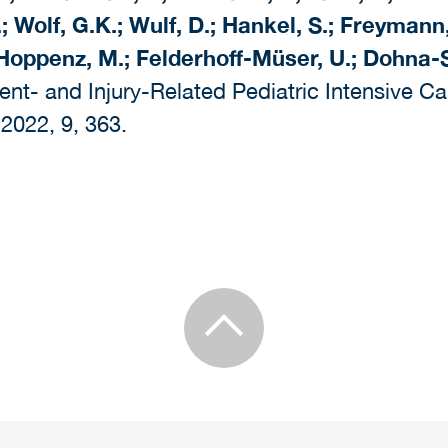
; Wolf, G.K.; Wulf, D.; Hankel, S.; Freymann, 
; Hoppenz, M.; Felderhoff-Müser, U.; Dohna
t- and Injury-Related Pediatric Intensive C
 2022, 9, 363.