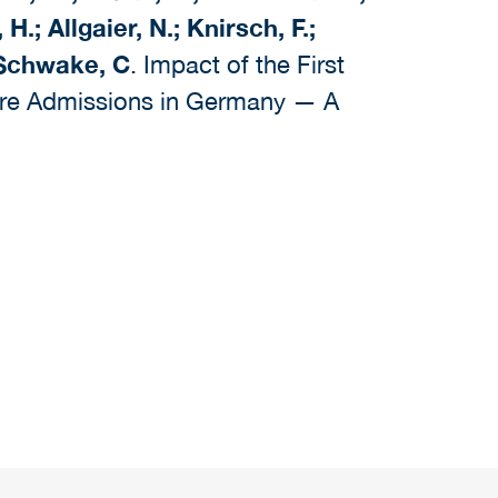
H.; Allgaier, N.; Knirsch, F.;
-Schwake, C
. Impact of the First
are Admissions in Germany — A