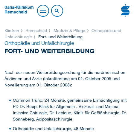
Sana-Klinikum
Remscheid
Kliniken
Remscheid
Medizin & Pflege
Orthopädie und
Unfallchirurgie
Fort- und Weiterbildung
Orthopädie und Unfallchirurgie
FORT- UND WEITERBILDUNG
Nach der neuen Weiterbildungsordnung für die nordrheinischen
Ärztinnen und Ärzte (Inkrafttretung am 01. Oktober 2005 und
Novellierung am 01. Oktober 2008):
Common Trunc, 24 Monate, gemeinsame Ermächtigung mit
PD Dr. Rupp, Klinik für Allgemein-, Viszeral- und Minimal
Invasive Chirurgie, Dr. Lepique, Klinik für Gefäßchirurgie, Dr.
Sonneberg, Adipositaschirurgie
Orthopädie und Unfallchirurgie, 48 Monate