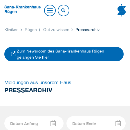
Sana-Krankenhaus
Rügen
Kliniken
Rügen
Gut zu wissen
Pressearchiv
Zum Newsroom des Sana-Krankenhaus Rügen
gelangen Sie hier
Meldungen aus unserem Haus
PRESSEARCHIV