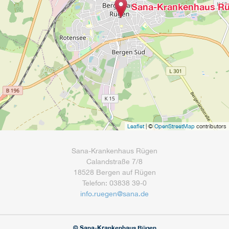
Sana-Krankenhaus R
Leaflet
| ©
OpenStreetMap
contributors
Sana-Krankenhaus Rügen
Calandstraße 7/8
18528 Bergen auf Rügen
Telefon: 03838 39-0
info.ruegen
@
sana.de
© Sana-Krankenhaus Rügen