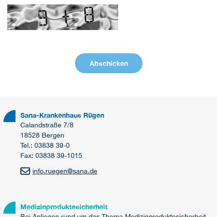
Sana-Krankenhaus Rügen
Calandstraße 7/8
18528 Bergen
Tel.: 03838 39-0
Fax: 03838 39-1015
info.ruegen
@
sana.de
Medizinproduktesicherheit
Bei Anliegen rund um das Thema Medizinproduktesicherheit