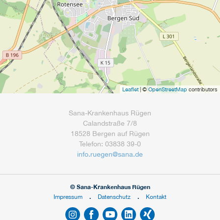
Leaflet
| ©
OpenStreetMap
contributors
Sana-Krankenhaus Rügen
Calandstraße 7/8
18528 Bergen auf Rügen
Telefon: 03838 39-0
info.ruegen
@
sana.de
© Sana-Krankenhaus Rügen
Impressum
Datenschutz
Kontakt