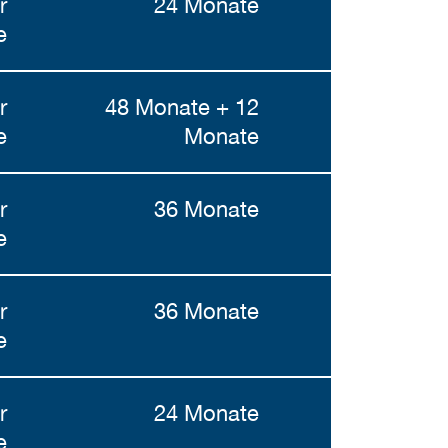
r
24 Monate
e
r
48 Monate + 12
e
Monate
r
36 Monate
e
r
36 Monate
e
r
24 Monate
e