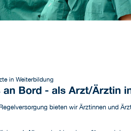
te in Weiterbildung
n Bord - als Arzt/Ärztin i
egelversorgung bieten wir Ärztinnen und Ärzte