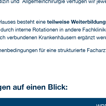
izin und Allgemeinchirurgie verfügen wir jewe
 Hauses besteht eine
teilweise Weiterbildun
durch interne Rotationen in andere Fachklini
lich verbundenen Krankenhäusern ergänzt wer
menbedingungen für eine strukturierte Facharz
en auf einen Blick: