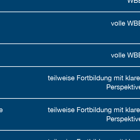
WB
volle WB
volle WB
teilweise Fortbildung mit klare
Perspektiv
e
teilweise Fortbildung mit klare
Perspektiv