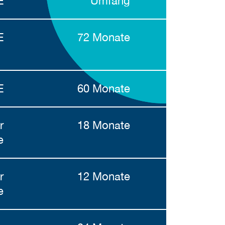
E
Umfang
E
72 Monate
E
60 Monate
r
18 Monate
e
r
12 Monate
e