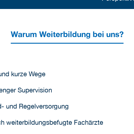
Warum Weiterbildung bei uns?
 und kurze Wege
enger Supervision
d- und Regelversorgung
ch weiterbildungsbefugte Fachärzte