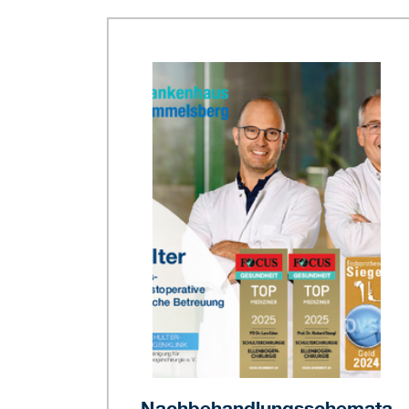
Nachbehandlungsschemata