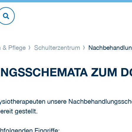
 & Pflege
Schulterzentrum
Nachbehandlun
NGSSCHEMATA ZUM 
 Physiotherapeuten unsere Nachbehandlungssch
eit gestellt.
hfolgenden Eingriffe: