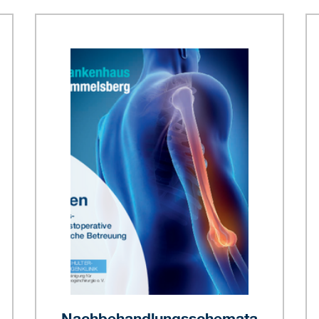
Nachbehandlungsschemata