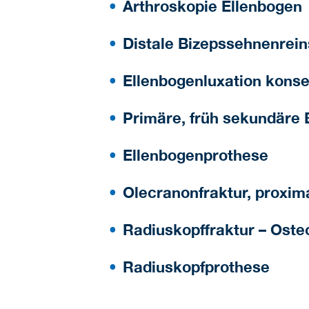
Arthroskopie Ellenbogen
Distale Bizepssehnenrein
Ellenbogenluxation konse
Primäre, früh sekundäre
Ellenbogenprothese
Olecranonfraktur, proxima
Radiuskopffraktur – Ost
Radiuskopfprothese