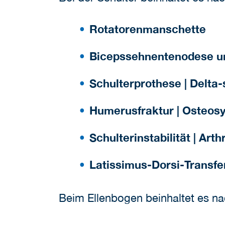
Rotatorenmanschette
Bicepssehnentenodese u
Schulterprothese | Delta
Humerusfraktur | Osteos
Schulterinstabilität | Ar
Latissimus-Dorsi-Transfe
Beim Ellenbogen beinhaltet es na