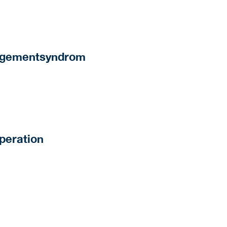
ingementsyndrom
Operation