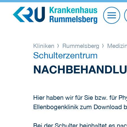
Kliniken
Rummelsberg
Medizin
Schulterzentrum
NACHBEHANDLU
Hier haben wir für Sie bzw. für
Ellenbogenklinik zum Download ber
Bei der Schulter beinhaltet es nac