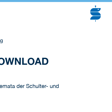
g
DOWNLOAD
emata der Schulter- und