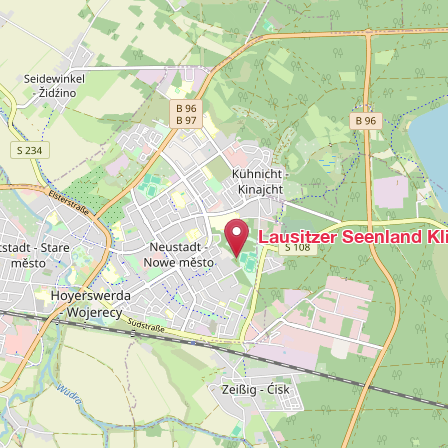
Lausitzer Seenland K