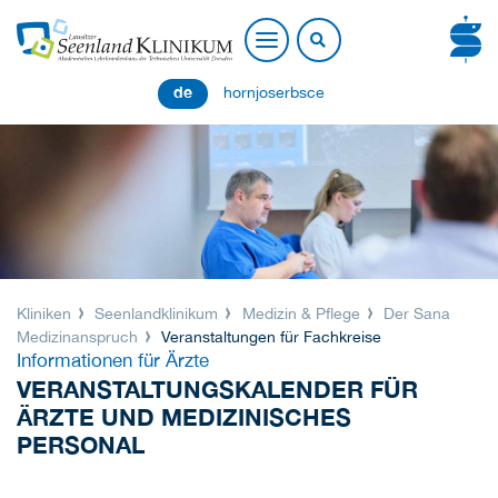
de
hornjoserbsce
Kliniken
Seenlandklinikum
Medizin & Pflege
Der Sana
Medizinanspruch
Veranstaltungen für Fachkreise
Informationen für Ärzte
VERANSTALTUNGSKALENDER FÜR
ÄRZTE UND MEDIZINISCHES
PERSONAL