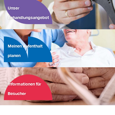
Unser
Behandlungsangebot
Meinen Aufenthalt
planen
Informationen für
Besucher