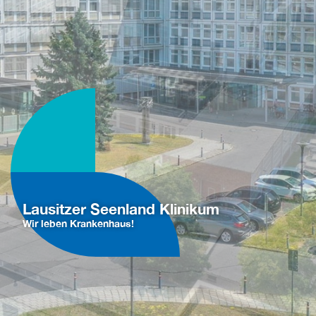
Lausitzer Seenland Klinikum
Wir leben Krankenhaus!