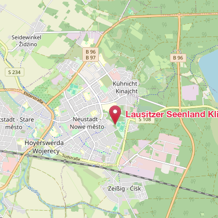
Lausitzer Seenland K