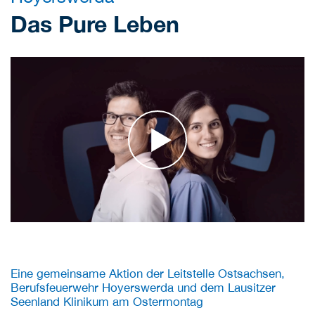
Das Pure Leben
Eine gemeinsame Aktion der Leitstelle Ostsachsen,
Berufsfeuerwehr Hoyerswerda und dem Lausitzer
Seenland Klinikum am Ostermontag