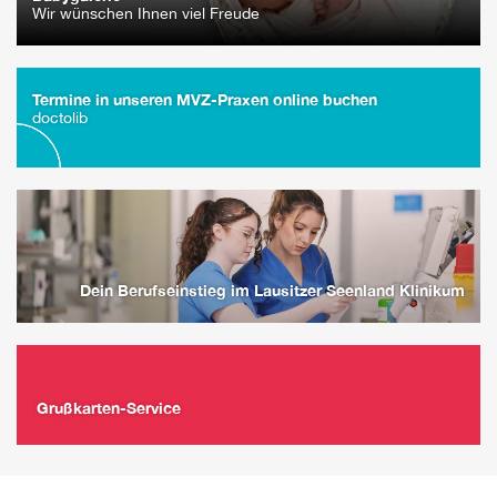
Wir wünschen Ihnen viel Freude
Termine in unseren MVZ-Praxen online buchen
doctolib
Dein Berufseinstieg im Lausitzer Seenland Klinikum
Grußkarten-Service