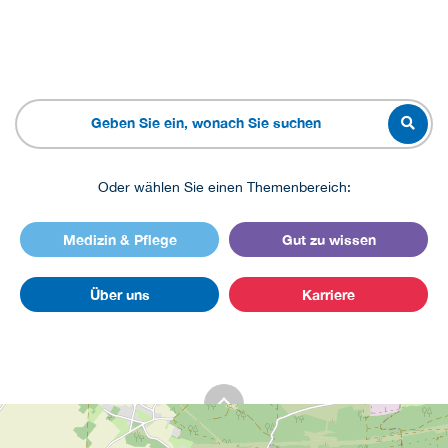
Oder wählen Sie einen Themenbereich:
Medizin & Pflege
Gut zu wissen
Über uns
Karriere