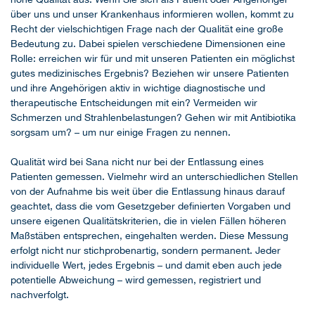
über uns und unser Krankenhaus informieren wollen, kommt zu
Recht der vielschichtigen Frage nach der Qualität eine große
Bedeutung zu. Dabei spielen verschiedene Dimensionen eine
Rolle: erreichen wir für und mit unseren Patienten ein möglichst
gutes medizinisches Ergebnis? Beziehen wir unsere Patienten
und ihre Angehörigen aktiv in wichtige diagnostische und
therapeutische Entscheidungen mit ein? Vermeiden wir
Schmerzen und Strahlenbelastungen? Gehen wir mit Antibiotika
sorgsam um? – um nur einige Fragen zu nennen.
Qualität wird bei Sana nicht nur bei der Entlassung eines
Patienten gemessen. Vielmehr wird an unterschiedlichen Stellen
von der Aufnahme bis weit über die Entlassung hinaus darauf
geachtet, dass die vom Gesetzgeber definierten Vorgaben und
unsere eigenen Qualitätskriterien, die in vielen Fällen höheren
Maßstäben entsprechen, eingehalten werden. Diese Messung
erfolgt nicht nur stichprobenartig, sondern permanent. Jeder
individuelle Wert, jedes Ergebnis – und damit eben auch jede
potentielle Abweichung – wird gemessen, registriert und
nachverfolgt.