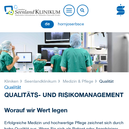
de
hornjoserbsce
Kliniken
Seenlandklinikum
Medizin & Pflege
Qualität
Qualität
QUALITÄTS- UND RISIKOMANAGEMENT
Worauf wir Wert legen
Erfolgreiche Medizin und hochwertige Pflege zeichnet sich durch
hohe Qualität aus. Wenn Sie sich als Patient oder Angehöriger