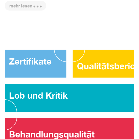
mehr lesen
Zertifikate
Qualitätsberic
Lob und Kritik
Behandlungsqualität