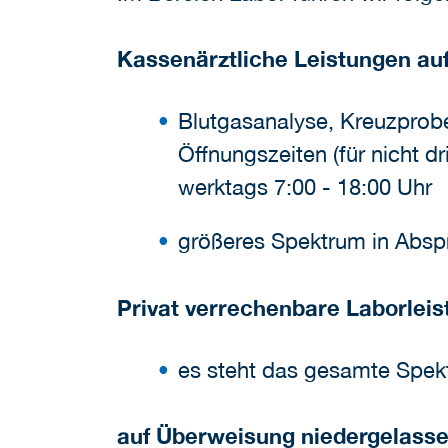
Kassenärztliche Leistungen au
Blutgasanalyse, Kreuzprob
Öffnungszeiten (für nicht 
werktags 7:00 - 18:00 Uhr
größeres Spektrum in Absp
Privat verrechenbare Laborlei
es steht das gesamte Spekt
auf Überweisung niedergelasse