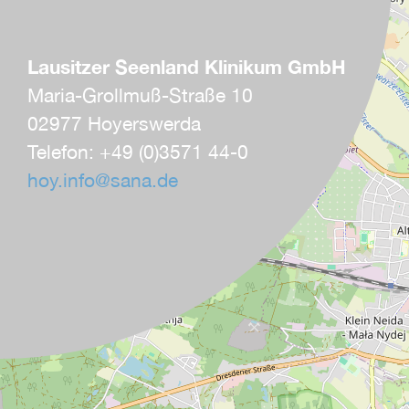
Lausitzer Seenland Klinikum GmbH
Maria-Grollmuß-Straße 10
02977 Hoyerswerda
Telefon: +49 (0)3571 44-0
hoy.info
@
sana.de