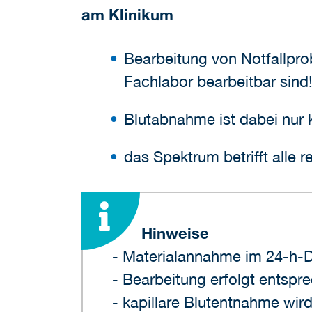
am Klinikum
Bearbeitung von Notfallpro
Fachlabor bearbeitbar sind!
Blutabnahme ist dabei nur k
das Spektrum betrifft alle 
Hinweise
- Materialannahme im 24-h-D
- Bearbeitung erfolgt entspr
- kapillare Blutentnahme wir