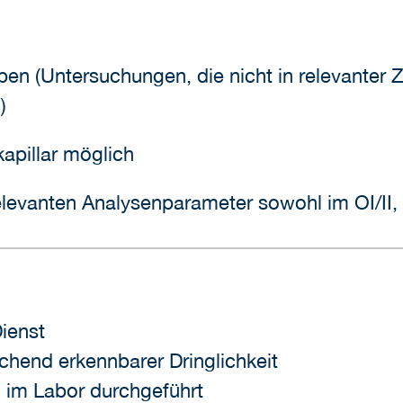
ben (Untersuchungen, die nicht in relevanter 
)
apillar möglich
relevanten Analysenparameter sowohl im OI/II, 
ienst
echend erkennbarer Dringlichkeit
d im Labor durchgeführt