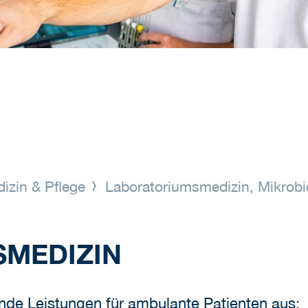
izin & Pflege
Laboratoriumsmedizin, Mikrob
MEDIZIN
ende Leistungen für ambulante Patienten aus: