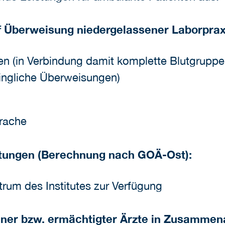
f Überweisung niedergelassener Laborpra
en (in Verbindung damit komplette Blutgrupp
dringliche Überweisungen)
rache
stungen (Berechnung nach GOÄ-Ost):
rum des Institutes zur Verfügung
ner bzw. ermächtigter Ärzte in Zusammena