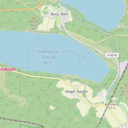
linikum