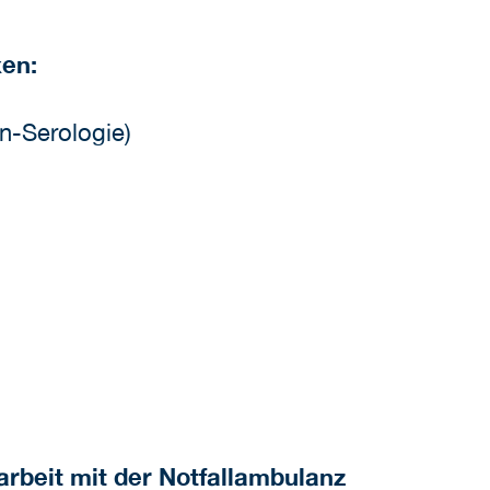
xen:
en-Serologie)
rbeit mit der Notfallambulanz