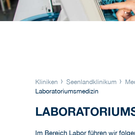
Kliniken
Seenlandklinikum
Med
Laboratoriumsmedizin
LABORATORIUMS
Im Bereich Labor führen wir folg