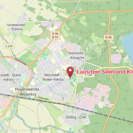
Lausitzer Seenland K