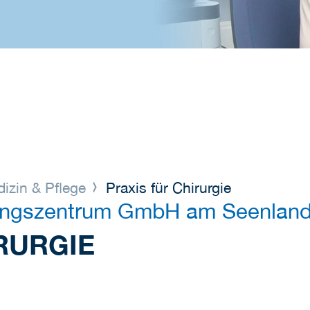
izin & Pflege
Praxis für Chirurgie
ungszentrum GmbH am Seenland
RURGIE