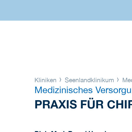
Kliniken
Seenlandklinikum
Med
Medizinisches Versorg
PRAXIS FÜR CHI