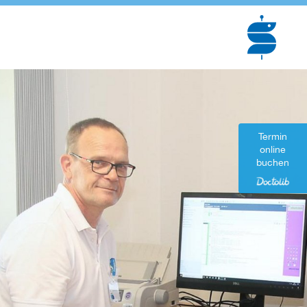
Termin
online
buchen