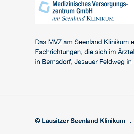
Das MVZ am Seenland Klinikum exi
Fachrichtungen, die sich im Ärzt
in Bernsdorf, Jesauer Feldweg in
© Lausitzer Seenland Klinikum