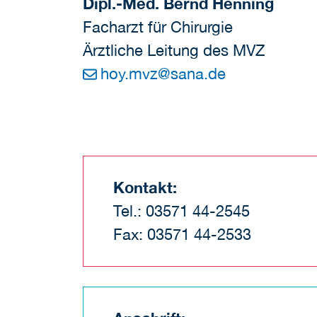
Dipl.-Med. Bernd Henning
Facharzt für Chirurgie
Ärztliche Leitung des MVZ
hoy.mvz
@
sana.de
Kontakt:
Tel.: 03571 44-2545
Fax: 03571 44-2533