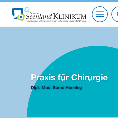
Praxis für Chirurgie
Dipl.-Med. Bernd Henning