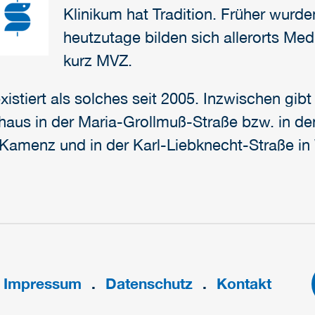
Klinikum hat Tradition. Früher wurden
heutzutage bilden sich allerorts Me
kurz MVZ.
stiert als solches seit 2005. Inzwischen gibt
ehaus in der Maria-Grollmuß-Straße bzw. in d
 Kamenz und in der Karl-Liebknecht-Straße in
Impressum
Datenschutz
Kontakt