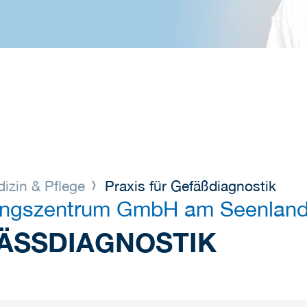
izin & Pflege
Praxis für Gefäßdiagnostik
ungszentrum GmbH am Seenland
ÄSSDIAGNOSTIK