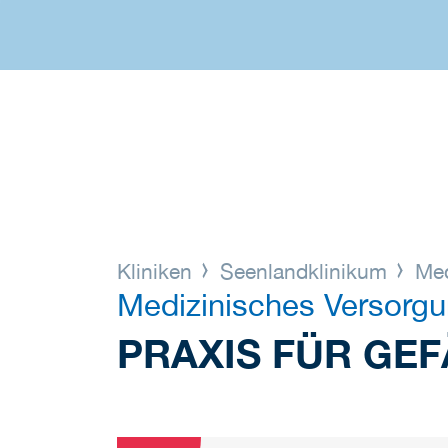
Kliniken
Seenlandklinikum
Med
Medizinisches Versorg
PRAXIS FÜR GEF