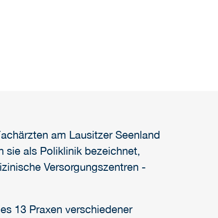
Fachärzten am Lausitzer Seenland
 sie als Poliklinik bezeichnet,
dizinische Versorgungszentren -
 es 13 Praxen verschiedener