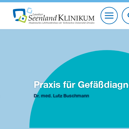
Praxis für Gefäßdiagn
Dr. med. Lutz Buschmann