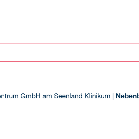
entrum GmbH am Seenland Klinikum |
Nebenb