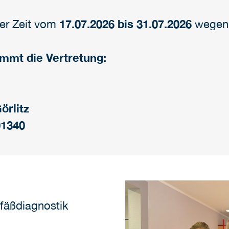
der Zeit vom
17.07.2026 bis 31.07.2026
wegen 
immt die Vertretung:
örlitz
01340
fäßdiagnostik