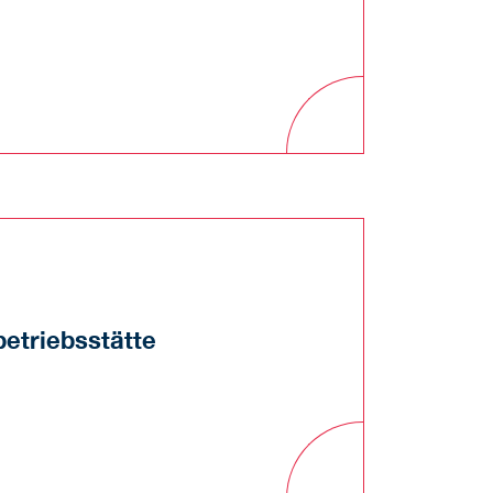
etriebsstätte