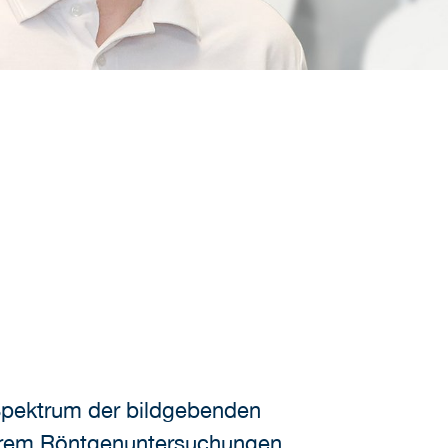
 Spektrum der bildgebenden
derem Röntgenuntersuchungen,