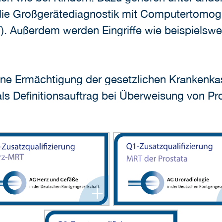
die Großgerätediagnostik mit Computertomog
Außerdem werden Eingriffe wie beispielswei
ine Ermächtigung der gesetzlichen Krankenk
 Definitionsauftrag bei Überweisung von Pr
+