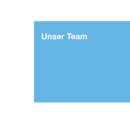
Unser Team