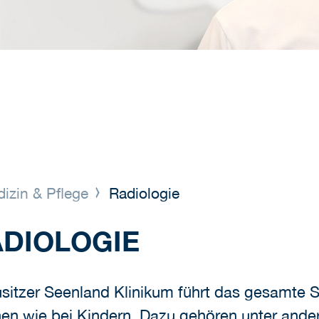
izin & Pflege
Radiologie
ADIOLOGIE
ausitzer Seenland Klinikum führt das gesamte
nen wie bei Kindern. Dazu gehören unter an