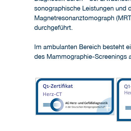
sonographische Leistungen und 
Magnetresonanztomograph (MRT). 
durchgeführt.
Im ambulanten Bereich besteht e
des Mammographie-Screenings als
+