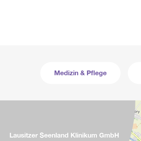
Medizin & Pflege
Lausitzer Seenland Klinikum GmbH