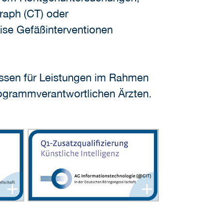
raph (CT) oder
se Gefäßinterventionen
assen für Leistungen im Rahmen
ogrammverantwortlichen Ärzten.
+
+