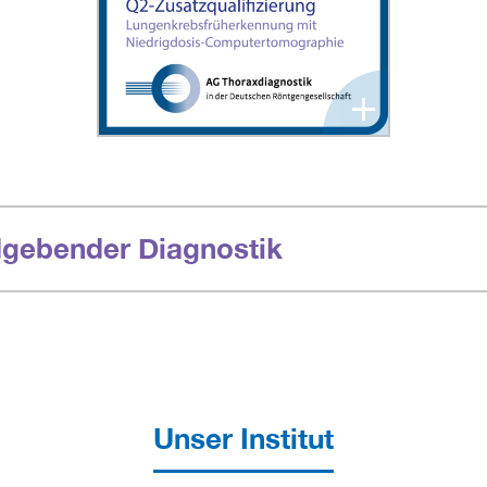
+
dgebender Diagnostik
Unser Institut