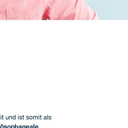
 und ist somit als
-ösophageale