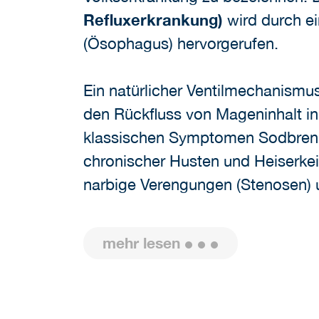
Refluxerkrankung)
wird durch ei
(Ösophagus) hervorgerufen.
Ein natürlicher Ventilmechanism
den Rückfluss von Mageninhalt in
klassischen Symptomen Sodbrenn
chronischer Husten und Heiserkei
narbige Verengungen (Stenosen) u
mehr lesen