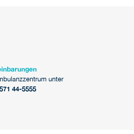
einbarungen
mbulanzzentrum unter
3571 44-5555