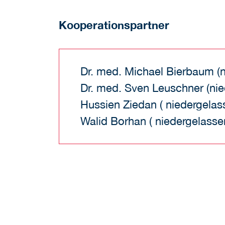
Kooperationspartner
Dr. med. Michael Bierbaum (
Dr. med. Sven Leuschner (ni
Hussien Ziedan ( niedergela
Walid Borhan ( niedergelass