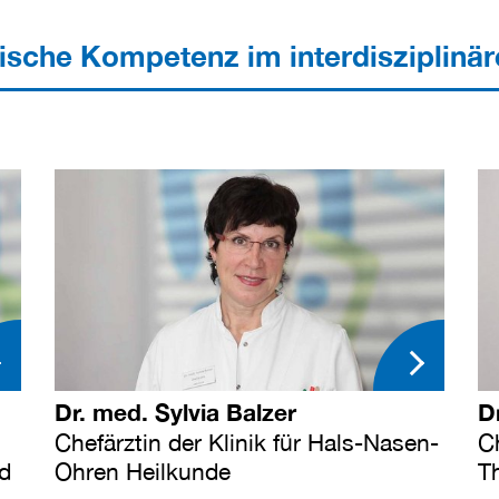
ische Kompetenz im interdisziplinä
Dr. med. Sylvia Balzer
D
Chefärztin der Klinik für Hals-Nasen-
Ch
nd
Ohren Heilkunde
T