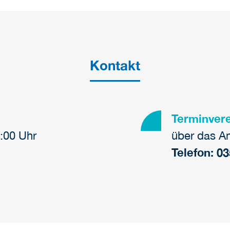
Kontakt
Terminver
:00 Uhr
über das A
Telefon: 0