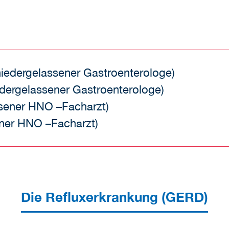
niedergelassener Gastroenterologe)
edergelassener Gastroenterologe)
ssener HNO –Facharzt)
ener HNO –Facharzt)
Die Refluxerkrankung (GERD)