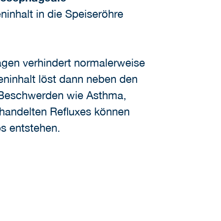
ninhalt in die Speiseröhre
agen verhindert normalerweise
eninhalt löst dann neben den
 Beschwerden wie Asthma,
ehandelten Refluxes können
s entstehen.