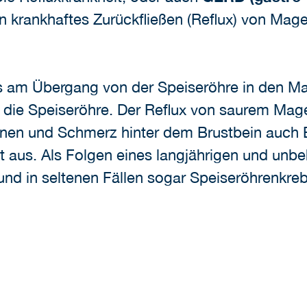
n krankhaftes Zurückfließen (Reflux) von Mage
us am Übergang von der Speiseröhre in den M
 die Speiseröhre. Der Reflux von saurem Mag
en und Schmerz hinter dem Brustbein auch
t aus. Als Folgen eines langjährigen und unb
nd in seltenen Fällen sogar Speiseröhrenkreb