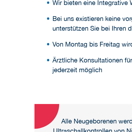
Wir bieten eine Integrative
Bei uns existieren keine vo
unterstützen Sie bei Ihre
Von Montag bis Freitag wir
Ärztliche Konsultationen fü
jederzeit möglich
Alle Neugeborenen werde
Ultraschallkontrollen von 