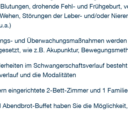
ei Blutungen, drohende Fehl- und Frühgeburt, v
Wehen, Störungen der Leber- und/oder Nieren
.a.)
ungs- und Überwachungsmaßnahmen werden 
esetzt, wie z.B. Akupunktur, Bewegungsmet
rheiten im Schwangerschaftsverlauf besteht j
erlauf und die Modalitäten
ern eingerichtete 2-Bett-Zimmer und 1 Famil
 Abendbrot-Buffet haben Sie die Möglichkeit, 