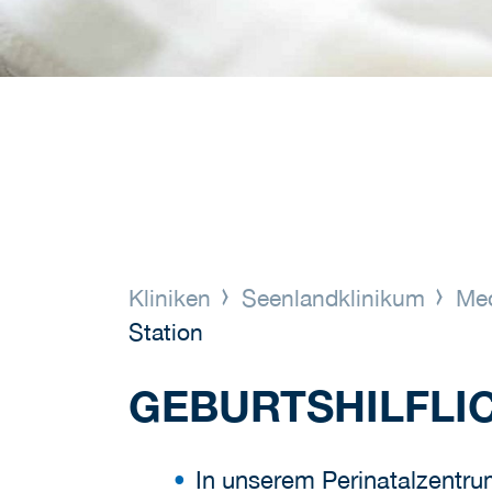
Kliniken
Seenlandklinikum
Med
Station
GEBURTSHILFLIC
In unserem Perinatalzentr