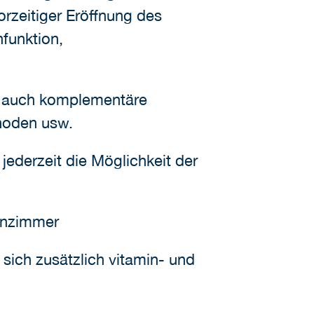
orzeitiger Eröffnung des
funktion,
auch komplementäre
hoden usw.
ederzeit die Möglichkeit der
ienzimmer
sich zusätzlich vitamin- und