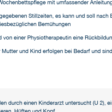
 Wochenbettspflege mit umfassender Anleitung 
rgegebenen Stillzeiten, es kann und soll nach B
n diesbezüglichen Bemühungen
d von einer Physiotherapeutin eine Rückbild
r Mutter und Kind erfolgen bei Bedarf und sind
n durch einen Kinderarzt untersucht (U 2), e
Nieren, Hüften und Kopf