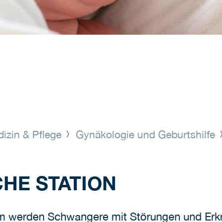
izin & Pflege
Gynäkologie und Geburtshilfe
HE STATION
um werden Schwangere mit Störungen und Er