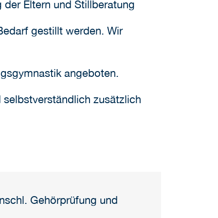
der Eltern und Stillberatung
edarf gestillt werden. Wir
ungsgymnastik angeboten.
 selbstverständlich zusätzlich
inschl. Gehörprüfung und