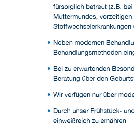
fürsorglich betreut (z.B. b
Muttermundes, vorzeitigen 
Stoffwechselerkrankungen u
Neben modernen Behandl
Behandlungsmethoden eing
Bei zu erwartenden Besonde
Beratung über den Geburtsv
Wir verfügen nur über mod
Durch unser Frühstück- und
einweißreich zu ernähren