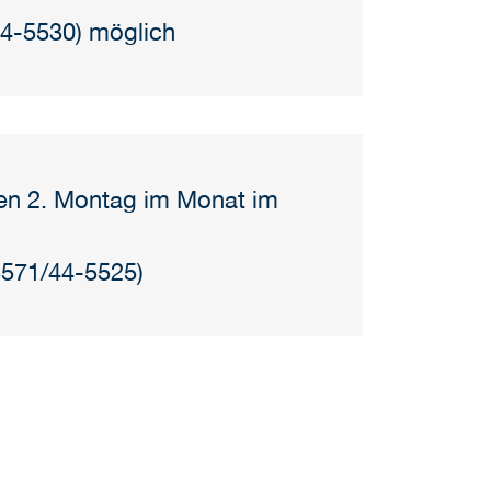
44-5530) möglich
den 2. Montag im Monat im
03571/44-5525)