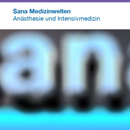
Sana Medizinwelten
Anästhesie und Intensivmedizin