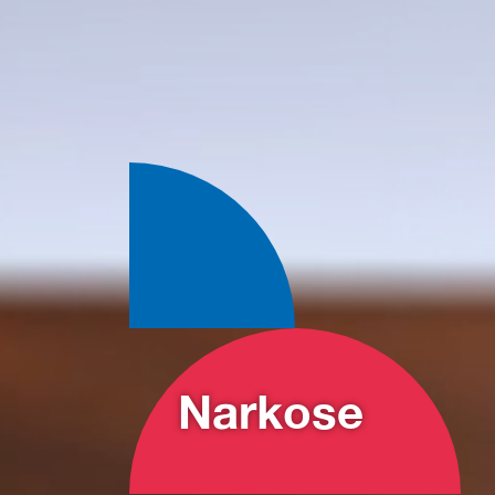
Narkose