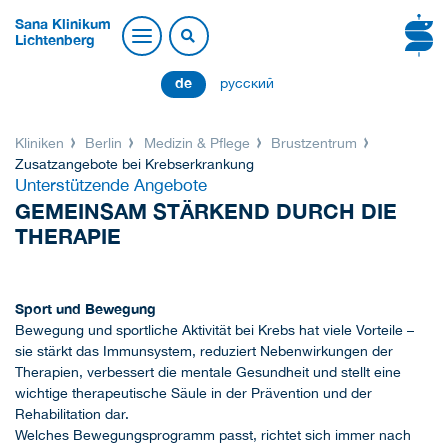
Sana Klinikum
Lichtenberg
de
русский
Kliniken
Berlin
Medizin & Pflege
Brustzentrum
Zusatzangebote bei Krebserkrankung
Unterstützende Angebote
GEMEINSAM STÄRKEND DURCH DIE
THERAPIE
Sport und Bewegung
Bewegung und sportliche Aktivität bei Krebs hat viele Vorteile –
sie stärkt das Immunsystem, reduziert Nebenwirkungen der
Therapien, verbessert die mentale Gesundheit und stellt eine
wichtige therapeutische Säule in der Prävention und der
Rehabilitation dar.
Welches Bewegungsprogramm passt, richtet sich immer nach