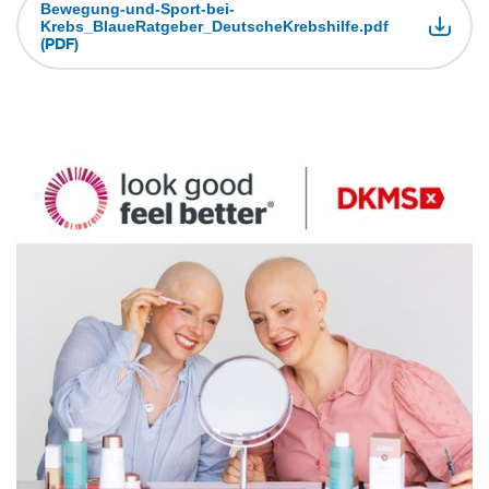
Bewegung-und-Sport-bei-
Krebs_BlaueRatgeber_DeutscheKrebshilfe.pdf
(PDF)