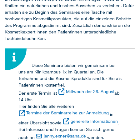
Kniffen ein natürliches und frisches Aussehen zu verleihen. Dafür
erhalten sie zu Beginn des Seminares eine Tasche mit
hochwertigen Kosmetikprodukten, die auf die einzelnen Schritte
des Programms abgestimmt sind. Zusätzlich demonstrieren die
Kosmetikexpert:innen den Patientinnen unterschiedliche
Tuchbindetechniken.
Diese Seminare bieten wir gemeinsam bei
uns am Klinikcampus 1x im Quartal an. Die
Teilnahme und die Kosmetikprodukte sind für Sie als
Patientinnen kostenfrei.
Mittwoch der 26. August
Der erste Termin ist
ab
14 Uhr.
Hier finden Sie alle weiteren
Termine der Seminarreihe zur Anmeldung
in
generelle Informationen
einer Übersicht sowie
.
Bei Interesse und Fragen können Sie sich gerne
jenny.exner
@
sana.de
auch an
wenden.