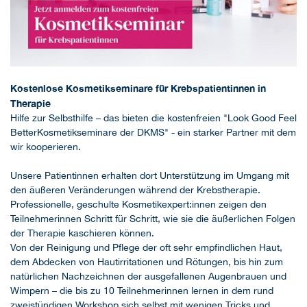
Kostenlose Kosmetikseminare für Krebspatientinnen in
Therapie
Hilfe zur Selbsthilfe – das bieten die kostenfreien "Look Good Feel
Better
Kosmetikseminare der DKMS" - ein starker Partner mit dem
wir kooperieren.
Unsere Patientinnen erhalten dort Unterstützung im Umgang mit
den äußeren Veränderungen während der Krebstherapie.
Professionelle, geschulte Kosmetikexpert:innen zeigen den
Teilnehmerinnen Schritt für Schritt, wie sie die äußerlichen Folgen
der Therapie kaschieren können.
Von der Reinigung und Pflege der oft sehr empfindlichen Haut,
dem Abdecken von Hautirritationen und Rötungen, bis hin zum
natürlichen Nachzeichnen der ausgefallenen Augenbrauen und
Wimpern – die bis zu 10 Teilnehmerinnen lernen in dem rund
zweistündigen Workshop sich selbst mit wenigen Tricks und