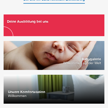
Deine Ausbildung bei uns
Babygalerie
Willkommen auf der Welt
Unsere Komfortstation
Willkommen