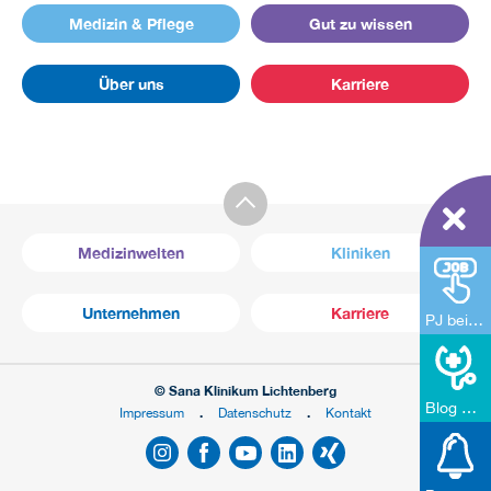
Medizin & Pflege
Gut zu wissen
Über uns
Karriere
Medizinwelten
Kliniken
Unternehmen
Karriere
PJ bei uns
© Sana Klinikum Lichtenberg
Blog Schmerz bewegt
Impressum
Datenschutz
Kontakt