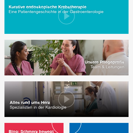
Kurative endoskopische Krebstherapie
Eine Patientengeschichte in der Gastroenterologie
Unsere Pflegeprofis
Team & Leitungen
Alles rund ums Herz
Spezialisten in der Kardiologie
Blog: Schmerz bewegt