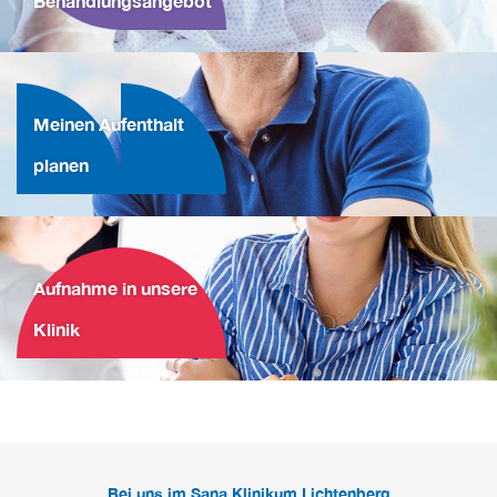
Behandlungsangebot
Meinen Aufenthalt
planen
Aufnahme in unsere
Klinik
Bei uns im Sana Klinikum Lichtenberg