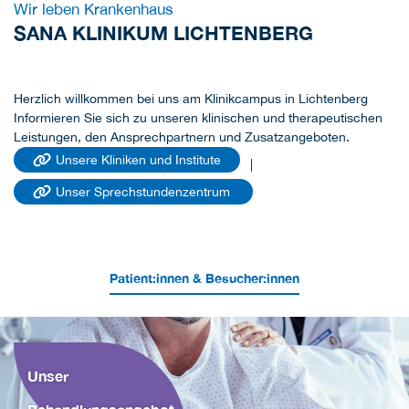
Wir leben Krankenhaus
SANA KLINIKUM LICHTENBERG
Herzlich willkommen bei uns am Klinikcampus in Lichtenberg
Informieren Sie sich zu unseren klinischen und therapeutischen
Leistungen, den Ansprechpartnern und Zusatzangeboten.
Unsere Kliniken und Institute
|
Unser Sprechstundenzentrum
Patient:innen & Besucher:innen
Unser