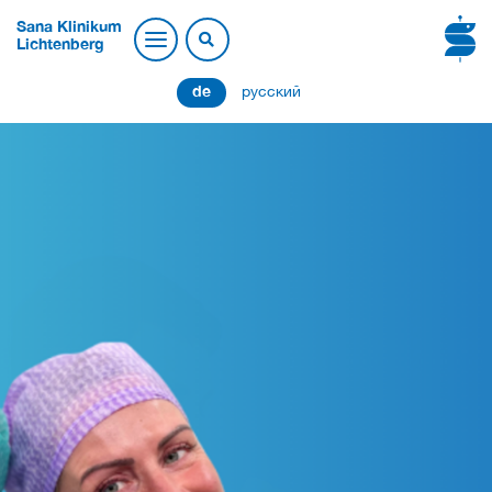
Sana Klinikum
Lichtenberg
de
русский