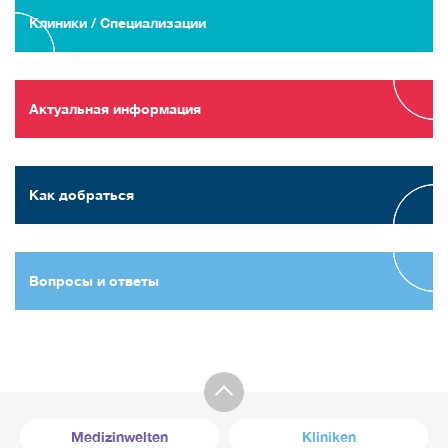
Клиники / Специализации
Актуальная информация
Как добраться
Вопросы и ответы
Medizinwelten
Kliniken