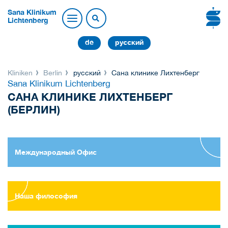
Sana Klinikum
Lichtenberg
de
русский
Kliniken
Berlin
русский
Сана клинике Лихтенберг
Sana Klinikum Lichtenberg
САНА КЛИНИКЕ ЛИХТЕНБЕРГ
(БЕРЛИН)
Международный Oфис
Наша философия