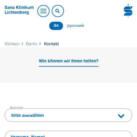
Sana Klinikum
Lichtenberg
de
русский
Kliniken
Berlin
Kontakt
Wie können wir Ihnen helfen?
Anrede
bitte auswählen
Vorname, Name
*