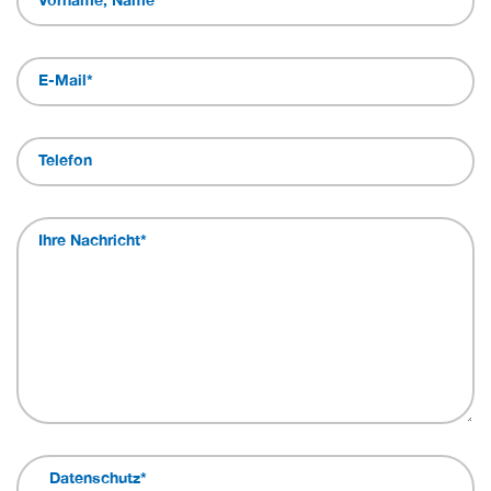
E-Mail
*
Telefon
Ihre Nachricht
*
Datenschutz
*