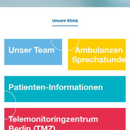
Unsere Klinik
Unser Team
Ambulanzen 
Sprechstunde
Patienten-Informationen
Telemonitoringzentrum
Berlin (TMZ)