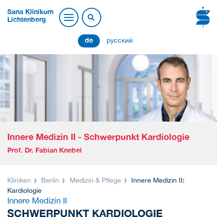
Sana Klinikum
Lichtenberg
de
русский
Innere Medizin II - Schwerpunkt Kardiologie
Prof. Dr. Fabian Knebel
Kliniken
Berlin
Medizin & Pflege
Innere Medizin II:
Kardiologie
Innere Medizin II
SCHWERPUNKT KARDIOLOGIE