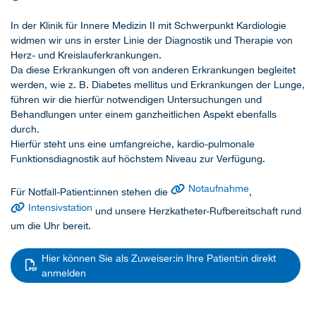
In der Klinik für Innere Medizin II mit Schwerpunkt Kardiologie
widmen wir uns in erster Linie der Diagnostik und Therapie von
Herz- und Kreislauferkrankungen.
Da diese Erkrankungen oft von anderen Erkrankungen begleitet
werden, wie z. B. Diabetes mellitus und Erkrankungen der Lunge,
führen wir die hierfür notwendigen Untersuchungen und
Behandlungen unter einem ganzheitlichen Aspekt ebenfalls
durch.
Hierfür steht uns eine umfangreiche, kardio-pulmonale
Funktionsdiagnostik auf höchstem Niveau zur Verfügung.
Notaufnahme
Für Notfall-Patient:innen stehen die
,
Intensivstation
und unsere Herzkatheter-Rufbereitschaft rund
um die Uhr bereit.
Hier können Sie als Zuweiser:in Ihre Patient:in direkt
anmelden