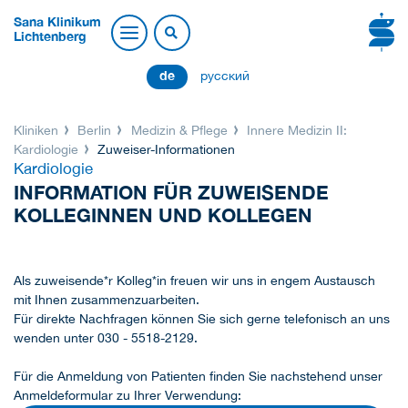
Sana Klinikum
Lichtenberg
de
русский
Kliniken
Berlin
Medizin & Pflege
Innere Medizin II:
Kardiologie
Zuweiser-Informationen
Kardiologie
INFORMATION FÜR ZUWEISENDE
KOLLEGINNEN UND KOLLEGEN
Als zuweisende*r Kolleg*in freuen wir uns in engem Austausch
mit Ihnen zusammenzuarbeiten.
Für direkte Nachfragen können Sie sich gerne telefonisch an uns
wenden unter 030 - 5518-2129.
Für die Anmeldung von Patienten finden Sie nachstehend unser
Anmeldeformular zu Ihrer Verwendung: