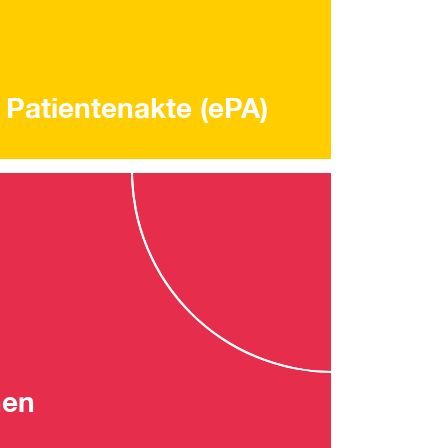
 Patientenakte (ePA)
nen