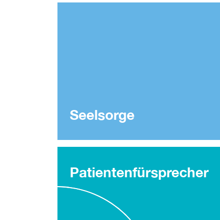
Seelsorge
Patientenfürsprecher