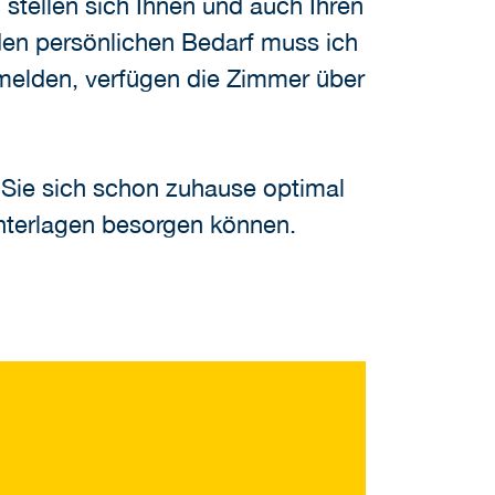
stellen sich Ihnen und auch Ihren
den persönlichen Bedarf muss ich
anmelden, verfügen die Zimmer über
 Sie sich schon zuhause optimal
Unterlagen besorgen können.