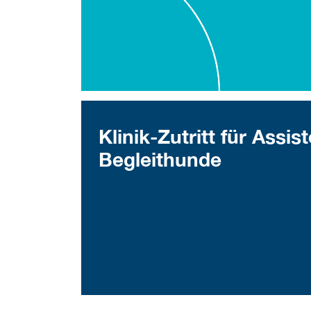
Klinik-Zutritt für Assis
Begleithunde