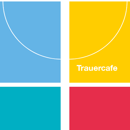
Trauercafe