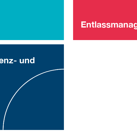
Entlassmana
tenz- und