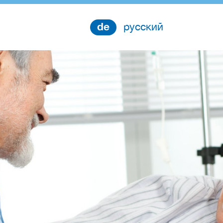
de
русский