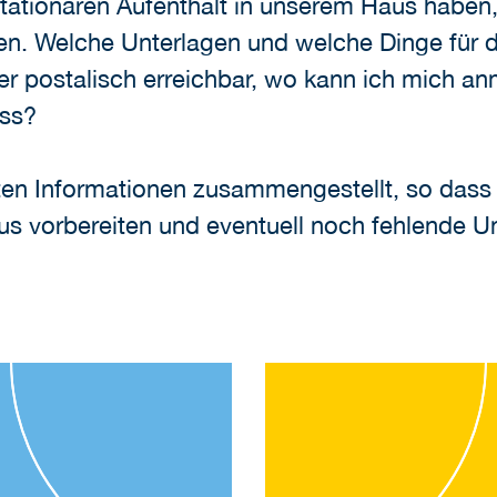
tationären Aufenthalt in unserem Haus haben, 
en. Welche Unterlagen und welche Dinge für 
der postalisch erreichbar, wo kann ich mich 
uss?
sten Informationen zusammengestellt, so dass
us vorbereiten und eventuell noch fehlende 