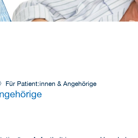
Für Patient:innen & Angehörige
Angehörige