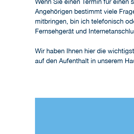
Wenn Sie einen Termin für einen s
Angehörigen bestimmt viele Frag
mitbringen, bin ich telefonisch o
Fernsehgerät und Internetanschl
Wir haben Ihnen hier die wichtig
auf den Aufenthalt in unserem Ha