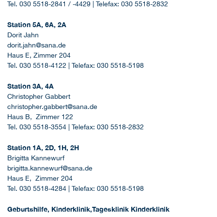
Tel. 030 5518-2841 / -4429 | Telefax: 030 5518-2832
Station 5A, 6A, 2A
Dorit Jahn
dorit.jahn@sana.de
Haus E, Zimmer 204
Tel. 030 5518-4122 | Telefax: 030 5518-5198
Station 3A, 4A
Christopher Gabbert
christopher.gabbert@sana.de
Haus B, Zimmer 122
Tel. 030 5518-3554 | Telefax: 030 5518-2832
Station 1A, 2D, 1H, 2H
Brigitta Kannewurf
brigitta.kannewurf@sana.de
Haus E, Zimmer 204
Tel. 030 5518-4284 | Telefax: 030 5518-5198
Geburtshilfe, Kinderklinik,Tagesklinik Kinderklinik