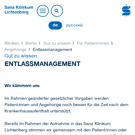
Sana Klinikum
Lichtenberg
de
русский
Kliniken
Berlin
Gut zu wissen
Für Patient:innen &
Angehörige
Entlassmanagement
Gut zu wissen
ENTLASSMANAGEMENT
Wir kümmern uns
Im Rahmen geänderter gesetzlicher Vorgaben werden
Patient:innen und Angehörige noch besser für die Zeit nach dem
Krankenhausaufenthalt unterstützt.
Bereits im Rahmen der Aufnahme in das Sana Klinikum
Lichtenberg stimmen wir gemeinsam mit den Patient:innen oder