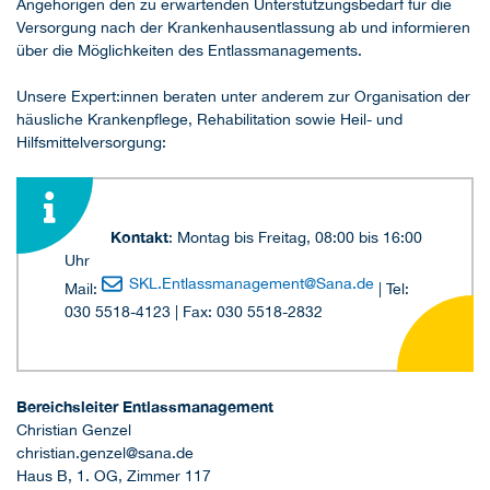
Angehörigen den zu erwartenden Unterstützungsbedarf für die
Versorgung nach der Krankenhausentlassung ab und informieren
über die Möglichkeiten des Entlassmanagements.
Unsere Expert:innen beraten unter anderem zur Organisation der
häusliche Krankenpflege, Rehabilitation sowie Heil- und
Hilfsmittelversorgung:
Kontakt
: Montag bis Freitag, 08:00 bis 16:00
Uhr
SKL.Entlassmanagement
@
Sana.de
Mail:
| Tel:
030 5518-4123 | Fax: 030 5518-2832
Bereichsleiter Entlassmanagement
Christian Genzel
christian.genzel@sana.de
Haus B, 1. OG, Zimmer 117