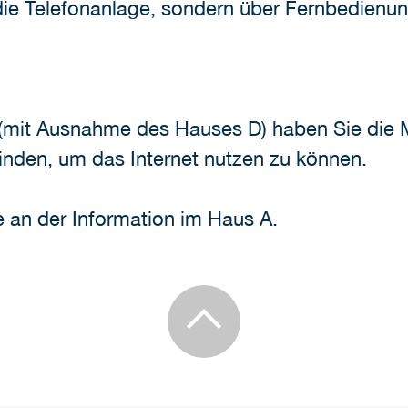
 die Telefonanlage, sondern über Fernbedienun
(mit Ausnahme des Hauses D) haben Sie die M
nden, um das Internet nutzen zu können.
e an der Information im Haus A.