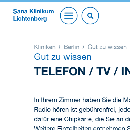
Sana Klinikum
Lichtenberg
Kliniken
Berlin
Gut zu wissen
Gut zu wissen
TELEFON / TV / 
In Ihrem Zimmer haben Sie die Mö
Radio hören ist gebührenfrei, je
dafür eine Chipkarte, die Sie a
Weitere Einzelheiten entnehmen S