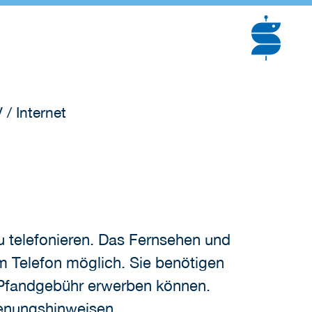
 / Internet
u telefonieren. Das Fernsehen und
m Telefon möglich. Sie benötigen
e Pfandgebühr erwerben können.
ienungshinweisen.