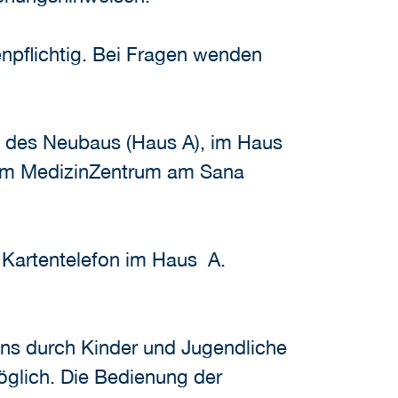
enpflichtig. Bei Fragen wenden
e des Neubaus (Haus A), im Haus
e im MedizinZentrum am Sana
d Kartentelefon im Haus A.
ons durch Kinder und Jugendliche
möglich. Die Bedienung der