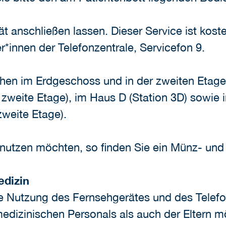
t anschließen lassen. Dieser Service ist kost
er*innen der Telefonzentrale, Servicefon 9.
hen im Erdgeschoss und in der zweiten Etag
 zweite Etage), im Haus D (Station 3D) sowi
zweite Etage).
enutzen möchten, so finden Sie ein Münz- un
edizin
ie Nutzung des Fernsehgerätes und des Telef
medizinischen Personals als auch der Eltern 