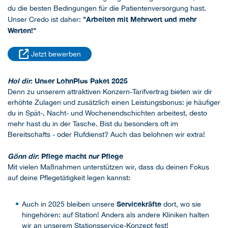
du die besten Bedingungen für die Patientenversorgung hast.
"Arbeiten mit Mehrwert und mehr
Unser Credo ist daher:
Werten!"
Jetzt bewerben
Hol dir
: Unser LohnPlus Paket 2025
Denn zu unserem attraktiven Konzern-Tarifvertrag bieten wir dir
erhöhte Zulagen und zusätzlich einen Leistungsbonus: je häufiger
du in Spät-, Nacht- und Wochenendschichten arbeitest, desto
mehr hast du in der Tasche. Bist du besonders oft im
Bereitschafts - oder Rufdienst? Auch das belohnen wir extra!
Gönn dir
: Pflege macht nur Pflege
Mit vielen Maßnahmen unterstützen wir, dass du deinen Fokus
auf deine Pflegetätigkeit legen kannst:
Servicekräfte
Auch in 2025 bleiben unsere
dort, wo sie
hingehören: auf Station! Anders als andere Kliniken halten
wir an unserem Stationsservice-Konzept fest!