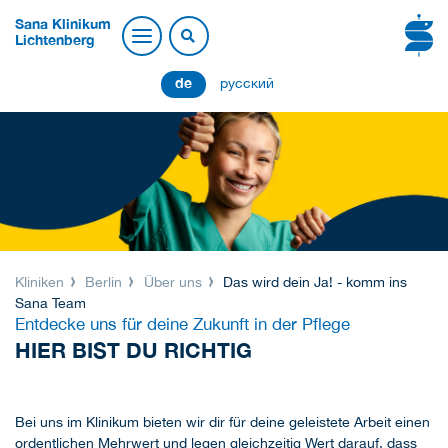
Sana Klinikum
Lichtenberg
de
русский
Kliniken
Berlin
Über uns
Das wird dein Ja! - komm ins
Sana Team
Entdecke uns für deine Zukunft in der Pflege
HIER BIST DU RICHTIG
Bei uns im Klinikum bieten wir dir für deine geleistete Arbeit einen
ordentlichen Mehrwert und legen gleichzeitig Wert darauf, dass