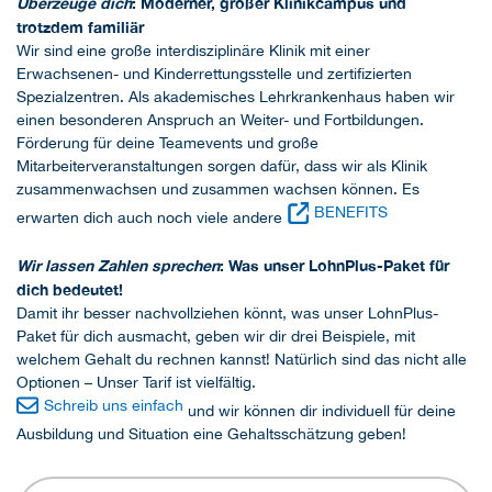
Überzeug
e dich
: Moderner, großer Klinikcampus und
trotzdem familiär
Wir sind eine große interdisziplinäre Klinik mit einer
Erwachsenen- und Kinderrettungsstelle und zertifizierten
Spezialzentren. Als akademisches Lehrkrankenhaus haben wir
einen besonderen Anspruch an Weiter- und Fortbildungen.
Förderung für deine Teamevents und große
Mitarbeiterveranstaltungen sorgen dafür, dass wir als Klinik
zusammenwachsen und zusammen wachsen können. Es
BENEFITS
erwarten dich auch noch viele andere
Wir lassen Zahlen sprechen
: Was unser LohnPlus-Paket für
dich bedeutet!
Damit ihr besser nachvollziehen könnt, was unser LohnPlus-
Paket für dich ausmacht, geben wir dir drei Beispiele, mit
welchem Gehalt du rechnen kannst! Natürlich sind das nicht alle
Optionen – Unser Tarif ist vielfältig.
Schreib uns einfach
und wir können dir individuell für deine
Ausbildung und Situation eine Gehaltsschätzung geben!