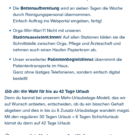
Bettenaufbereitung
Die
wird an sieben Tagen die Woche
durch Reinigungspersonal übernommen.
Einfach Auftrag ins Webportal eingeben, fertig!
Orga-Wirr-Warr?! Nicht mit unseren
Stationsassistent:Innen
! Auf allen Stationen bilden sie die
Schnittstelle zwischen Orga, Pflege und Ärzteschaft und
nehmen euch einen Haufen Papierkram ab.
Patientenbegleitdienst
Unser erweiterter
übernimmt die
Patiententransporte im Haus.
Ganz ohne lästiges Telefonieren, sondern einfach digital
bestellt!
Gib dir:
die Wahl für bis zu 42 Tage Urlaub
Denn du kannst bei unserem Mehr-Urlaubstage-Modell, das wir
auf Wunsch anbieten, entscheiden, ob du ein bisschen Gehalt
abgeben und dies in bis zu 6 Zusatz-Urlaubstage wandeln magst.
Mit den regulären 30 Tagen Urlaub + 6 Tagen Schichturlaub
kämst du dann auf 42 Tage Urlaub