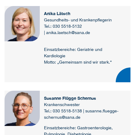
Anika Lätsch
Gesundheits- und Krankenpflegerin
Tel.: 030 5518-5132
| anika.laetsch@sana.de
Einsatzbereiche: Geriatrie und
Kardiologie
Motto: „Gemeinsam sind wir stark.“
Susanne Flügge Schernus
Krankenschwester
Tel.: 030 5518-5138 | susanne.fluegge-
schernus@sana.de
Einsatzbereiche: Gastroenterologie,
Pulmologie, Diabetologie