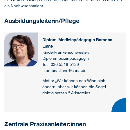
als Nachwuchstalent.
Ausbildungsleiterin/Pflege
Diplom-Medizinpädagogin Ramona
Linne
Kinderkrankenschwester/
Diplommedizinpädagogin
Tel.: 030 5518-5139
| ramona.linne@sana.de
Motto: „Wir können den Wind nicht
ändern, aber wir können die Segel
richtig setzen.“ Aristoteles
Zentrale Praxisanleiter:innen