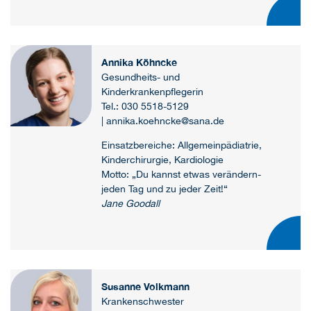
Annika Köhncke
Gesundheits- und
Kinderkrankenpflegerin
Tel.: 030 5518-5129
| annika.koehncke@sana.de
Einsatzbereiche: Allgemeinpädiatrie,
Kinderchirurgie, Kardiologie
Motto: „Du kannst etwas verändern-
jeden Tag und zu jeder Zeit!“
Jane Goodall
Susanne Volkmann
Krankenschwester