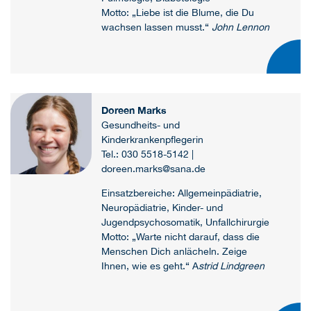
Motto: „Liebe ist die Blume, die Du
wachsen lassen musst.“
John Lennon
Doreen Marks
Gesundheits- und
Kinderkrankenpflegerin
Tel.: 030 5518-5142 |
doreen.marks@sana.de
Einsatzbereiche: Allgemeinpädiatrie,
Neuropädiatrie, Kinder- und
Jugendpsychosomatik, Unfallchirurgie
Motto: „Warte nicht darauf, dass die
Menschen Dich anlächeln. Zeige
Ihnen, wie es geht.“ A
strid Lindgreen