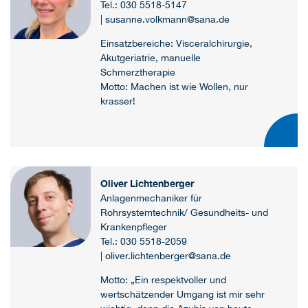
Tel.: 030 5518-5147
| susanne.volkmann@sana.de
Einsatzbereiche: Visceralchirurgie,
Akutgeriatrie, manuelle
Schmerztherapie
Motto: Machen ist wie Wollen, nur
krasser!
Oliver Lichtenberger
Anlagenmechaniker für
Rohrsystemtechnik/ Gesundheits- und
Krankenpfleger
Tel.: 030 5518-2059
| oliver.lichtenberger@sana.de
Motto: „Ein respektvoller und
wertschätzender Umgang ist mir sehr