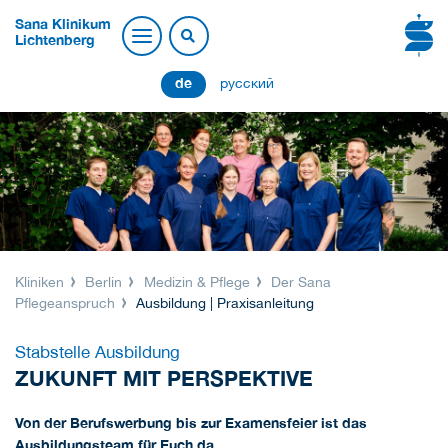
Sana Klinikum
Lichtenberg
de
русский
Kliniken
Berlin
Medizin & Pflege
Der Sana
Pflegeanspruch
Ausbildung | Praxisanleitung
Stabstelle Ausbildung
ZUKUNFT MIT PERSPEKTIVE
Von der Berufswerbung bis zur Examensfeier ist das
Ausbildungsteam für Euch da