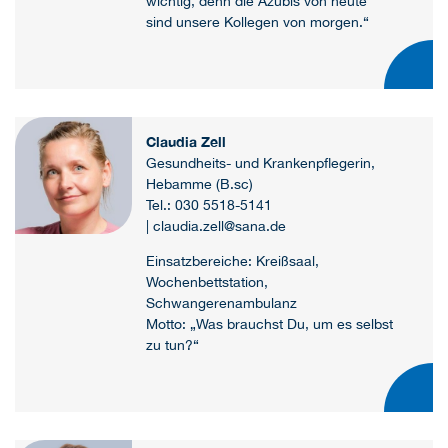
wichtig, denn die Azubis von heute
sind unsere Kollegen von morgen.“
Claudia Zell
Gesundheits- und Krankenpflegerin,
Hebamme (B.sc)
Tel.: 030 5518-5141
| claudia.zell@sana.de
Einsatzbereiche: Kreißsaal,
Wochenbettstation,
Schwangerenambulanz
Motto: „Was brauchst Du, um es selbst
zu tun?“