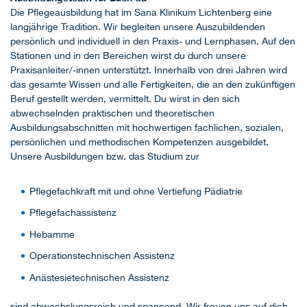
Die Pflegeausbildung hat im Sana Klinikum Lichtenberg eine
langjährige Tradition. Wir begleiten unsere Auszubildenden
persönlich und individuell in den Praxis- und Lernphasen. Auf den
Stationen und in den Bereichen wirst du durch unsere
Praxisanleiter/-innen unterstützt. Innerhalb von drei Jahren wird
das gesamte Wissen und alle Fertigkeiten, die an den zukünftigen
Beruf gestellt werden, vermittelt. Du wirst in den sich
abwechselnden praktischen und theoretischen
Ausbildungsabschnitten mit hochwertigen fachlichen, sozialen,
persönlichen und methodischen Kompetenzen ausgebildet.
Unsere Ausbildungen bzw. das Studium zur
Pflegefachkraft mit und ohne Vertiefung Pädiatrie
Pflegefachassistenz
Hebamme
Operationstechnischen Assistenz
Anästesietechnischen Assistenz
sind abwechslungsreich und spannend. Wir freuen uns auf dich