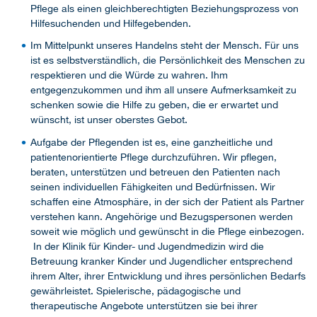
Pflege als einen gleichberechtigten Beziehungsprozess von
Hilfesuchenden und Hilfegebenden.
Im Mittelpunkt unseres Handelns steht der Mensch. Für uns
ist es selbstverständlich, die Persönlichkeit des Menschen zu
respektieren und die Würde zu wahren. Ihm
entgegenzukommen und ihm all unsere Aufmerksamkeit zu
schenken sowie die Hilfe zu geben, die er erwartet und
wünscht, ist unser oberstes Gebot.
Aufgabe der Pflegenden ist es, eine ganzheitliche und
patientenorientierte Pflege durchzuführen. Wir pflegen,
beraten, unterstützen und betreuen den Patienten nach
seinen individuellen Fähigkeiten und Bedürfnissen. Wir
schaffen eine Atmosphäre, in der sich der Patient als Partner
verstehen kann. Angehörige und Bezugspersonen werden
soweit wie möglich und gewünscht in die Pflege einbezogen.
In der Klinik für Kinder- und Jugendmedizin wird die
Betreuung kranker Kinder und Jugendlicher entsprechend
ihrem Alter, ihrer Entwicklung und ihres persönlichen Bedarfs
gewährleistet. Spielerische, pädagogische und
therapeutische Angebote unterstützen sie bei ihrer