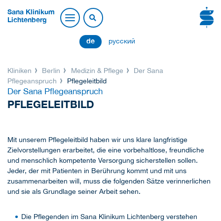
Sana Klinikum
Lichtenberg
de
русский
Kliniken
Berlin
Medizin & Pflege
Der Sana
Pflegeanspruch
Pflegeleitbild
Der Sana Pflegeanspruch
PFLEGELEITBILD
Mit unserem Pflegeleitbild haben wir uns klare langfristige
Zielvorstellungen erarbeitet, die eine vorbehaltlose, freundliche
und menschlich kompetente Versorgung sicherstellen sollen.
Jeder, der mit Patienten in Berührung kommt und mit uns
zusammenarbeiten will, muss die folgenden Sätze verinnerlichen
und sie als Grundlage seiner Arbeit sehen.
Die Pflegenden im Sana Klinikum Lichtenberg verstehen