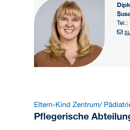
Dipl
Susa
Tel.
s
Eltern-Kind Zentrum/ Pädiatrie
Pflegerische Abteilun