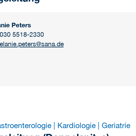
nie Peters
: 030 5518-2330
elanie.peters
@
sana.de
stroenterologie | Kardiologie | Geriatrie