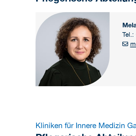
Mela
Tel.
m
Kliniken für Innere Medizin Ga