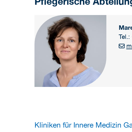
Pflegerische Abteilun
Mar
Tel.
m
Kliniken für Innere Medizin Ga