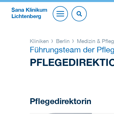
Sana Klinikum
Lichtenberg
Kliniken
Berlin
Medizin & Pfle
Führungsteam der Pfle
PFLEGEDIREKTI
Pflegedirektorin