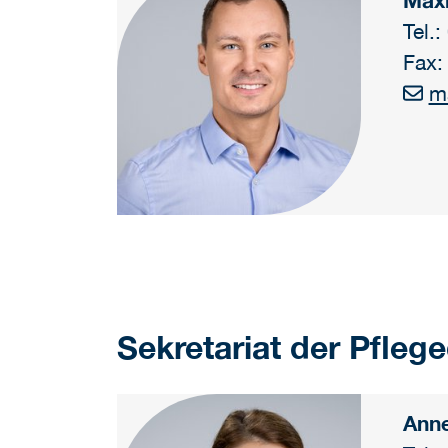
Maxi
Tel.
Fax:
m
Sekretariat der Pflege
Anne