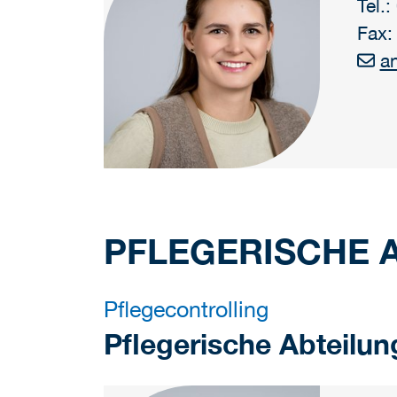
Tel.
Fax:
a
PFLEGERISCHE 
Pflegecontrolling
Pflegerische Abteilun