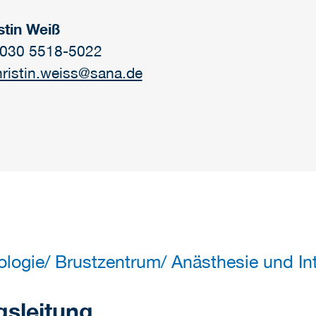
stin Weiß
: 030 5518-5022
hristin.weiss@sana.de
ologie/ Brustzentrum/ Anästhesie und Int
gsleitung