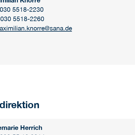
milian Knorre
: 030 5518-2230
 030 5518-2260
aximilian.knorre@sana.de
direktion
marie Herrich