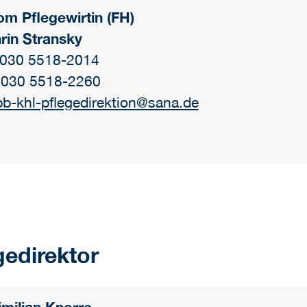
om Pflegewirtin (FH)
rin Stransky
: 030 5518-2014
 030 5518-2260
b-khl-pflegedirektion
@
sana.de
gedirektor