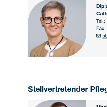
Dipl
Cath
Tel.
Fax:
sb
Stellvertretender Pfle