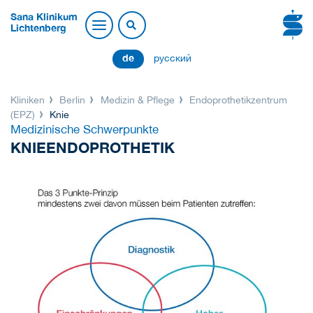
Sana Klinikum
Lichtenberg
de
русский
Kliniken
Berlin
Medizin & Pflege
Endoprothetikzentrum
(EPZ)
Knie
Medizinische Schwerpunkte
KNIEENDOPROTHETIK