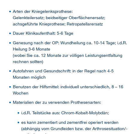
Arten der Kniegelenksprothese:
Gelenkteilersatz; beidseitiger Oberflächenersatz;
achsgeführte Knieprothese; Retropatellarersatz
Dauer Klinikaufenthalt: 5-6 Tage
Genesung nach der OP: Wundheilung ca. 10-14 Tage; i.d.R.
Heilung 3-6 Monate
(wobei Sie ca. 12 Monate zur völligen Leistungsentfaltung
rechnen sollten)
Autofahren und Gesundschrift: in der Regel nach 4-5
Monaten möglich
Benutzen der Hilfsmittel: individuell unterschiedlich, 8 – 16
Wochen
Materialien der zu verwenden Prothesenarten:
i.d.R. Teilstücke aus: Chrom-Kobalt-Molybdän;
es kann zementiert und zementfrei operiert werden
(abhängig vom Grundleiden bzw. der Arthrosesituation/-